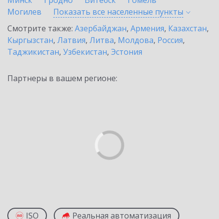
Минск
Гродно
Витебск
Гомель
Могилев
Показать все населенные
пункты
Смотрите также:
Азербайджан
,
Армения
,
Казахстан
,
Кыргызстан
,
Латвия
,
Литва
,
Молдова
,
Россия
,
Таджикистан
,
Узбекистан
,
Эстония
Партнеры в вашем регионе:
ISO
Реальная автоматизация