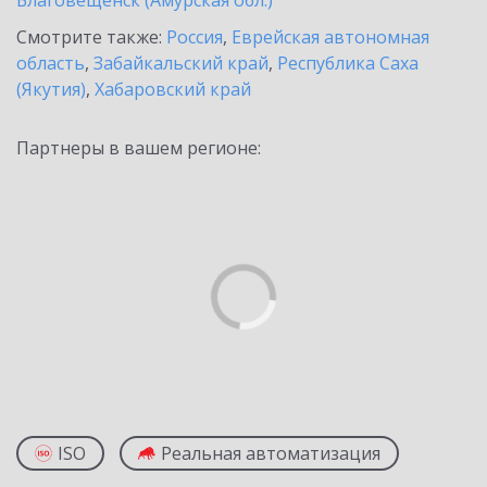
Благовещенск (Амурская обл.)
Смотрите также:
Россия
,
Еврейская автономная
область
,
Забайкальский край
,
Республика Саха
(Якутия)
,
Хабаровский край
Партнеры в вашем регионе:
ISO
Реальная автоматизация