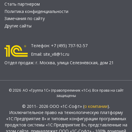
Стать партнером
Политика конфиденциальности
Замечания по сайту
Другие сайты
Телефон:
+7 (495) 737-92-57
Email:
site_v8@1c.ru
Отдел продаж:
г. Москва
,
улица Селезнёвская, дом 21
© 2026 АО «Группа 1С» (правопреемник «1С»). Все права на сайт
защищены
© 2011- 2026 ООО «1С-Софт» (
о компании
).
Исключительное право на технологическую платформу
«1С:Предприятие 8» и типовые конфигурации программных
продуктов системы «1С:Предприятие 8», представленные на
этом сайте, принадлежит ООО «1С-Софт» - 100% дочерней