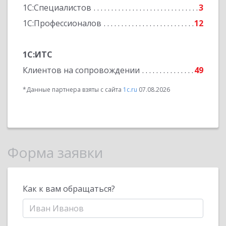
1С:Специалистов
3
1С:Профессионалов
12
1С:ИТС
Клиентов на сопровождении
49
*Данные партнера взяты с сайта
1c.ru
07.08.2026
Форма заявки
Как к вам обращаться?