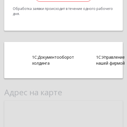
Обработка заявки происходит в течение одного рабочего
дня.
1С:Документооборот
1С:Управление
холдинга
нашей фирмой
Адрес на карте