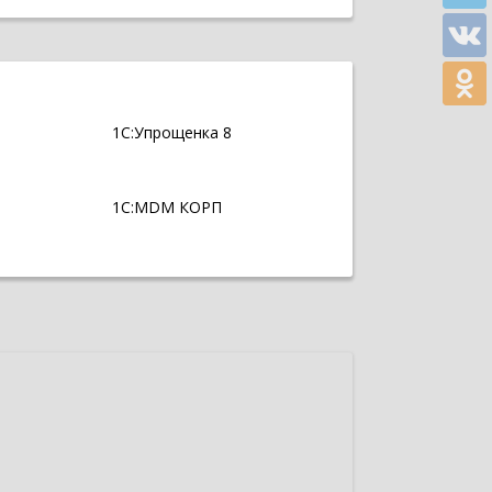
1С:Упрощенка 8
1С:MDM КОРП