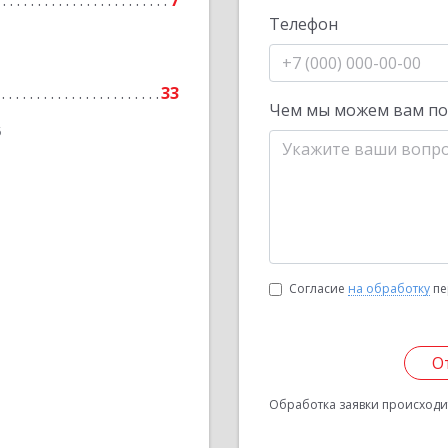
7
Телефон
33
Чем мы можем вам п
6
Согласие
на обработку
пе
О
Обработка заявки происходит