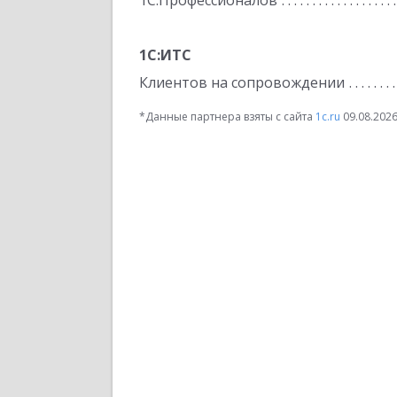
1С:Профессионалов
1С:ИТС
Клиентов на сопровождении
*Данные партнера взяты с сайта
1c.ru
09.08.202