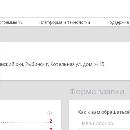
ограммы 1С
Платформа и технологии
Поддержка 
нский р-н, Рыбинск г, Котельная ул, дом № 15
.
Форма заявки
Как к вам обращаться
2