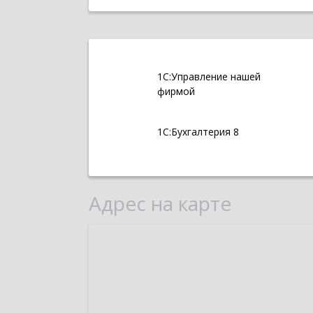
1С:Управление нашей
фирмой
1С:Бухгалтерия 8
Адрес на карте