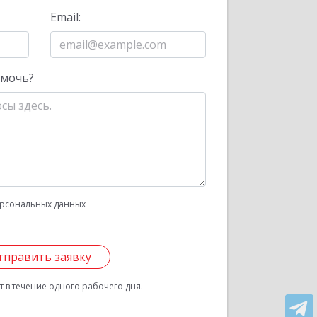
Email:
омочь?
рсональных данных
тправить заявку
 в течение одного рабочего дня.