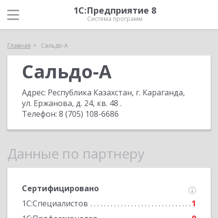
1С:Предприятие 8
Система программ
Главная
Сальдо-А
Сальдо-А
Адрес:
Республика Казахстан, г. Караганда,
ул. Ержанова, д. 24, кв. 48
.
Телефон:
8 (705) 108-6686
Данные по партнеру
Сертифицировано
1С:Специалистов
1