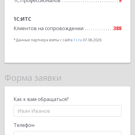
1С:Профессионалов
9
1С:ИТС
Клиентов на сопровождении
388
*Данные партнера взяты с сайта
1c.ru
07.08.2026
Форма заявки
Как к вам обращаться?
Телефон