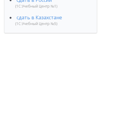
сдать в России
(1С:Учебный Центр №1)
сдать в Казахстане
(1С:Учебный Центр №5)