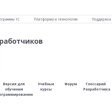
ограммы 1С
Платформа и технологии
Поддержка 
работчиков
Версия для
Учебные
Форум
Глоссарий
обучения
курсы
Разработчика
ограммированию