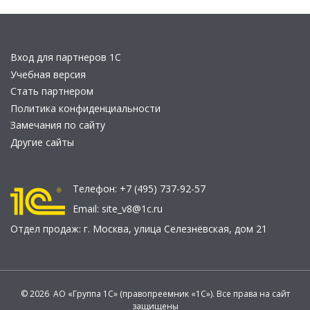
Вход для партнеров 1С
Учебная версия
Стать партнером
Политика конфиденциальности
Замечания по сайту
Другие сайты
Телефон:
+7 (495) 737-92-57
Email:
site_v8@1c.ru
Отдел продаж:
г. Москва
,
улица Селезнёвская, дом 21
© 2026 АО «Группа 1С» (правопреемник «1С»). Все права на сайт
защищены