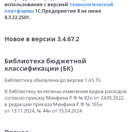
использования с версией
технологической
платформы
1С:Предприятие 8 не ниже
8.3.22.250
1.
Новое в версии
3.4.67.2
Библиотека бюджетной
классификации (БК)
Библиотека обновлена до версии
1.4.5.15
.
В библиотеку включены изменения видов расходов
согласно приказу
Минфина Р Ф
№ 82н от 24.05.2022,
в редакции приказа
Минфина Р Ф
№ 165н
от 13.11.2024, № 44н
от 15.04.2024
.