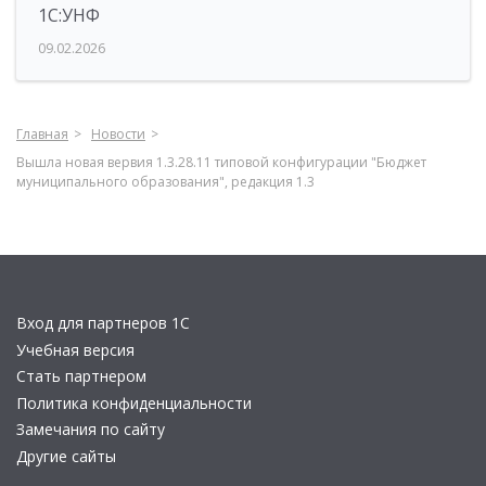
1С:УНФ
09.02.2026
Главная
Новости
Вышла новая вервия 1.3.28.11 типовой конфигурации "Бюджет
муниципального образования", редакция 1.3
Вход для партнеров 1С
Учебная версия
Стать партнером
Политика конфиденциальности
Замечания по сайту
Другие сайты