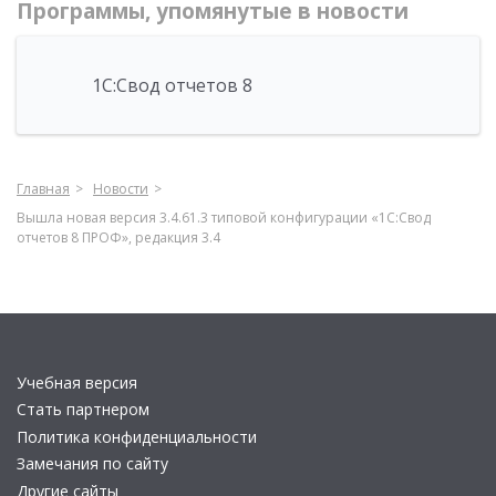
Программы, упомянутые в новости
1С:Свод отчетов 8
Главная
Новости
Вышла новая версия 3.4.61.3 типовой конфигурации «1C:Свод
отчетов 8 ПРОФ», редакция 3.4
Учебная версия
Стать партнером
Политика конфиденциальности
Замечания по сайту
Другие сайты