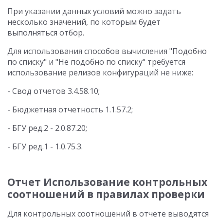
При указании данных условий можно задать
несколько значений, по которым будет
выполняться отбор.
Для использования способов вычисления "Подобно
по списку" и "Не подобно по списку" требуется
использование релизов конфигураций не ниже:
- Свод отчетов 3.4.58.10;
- Бюджетная отчетность 1.1.57.2;
- БГУ ред.2 - 2.0.87.20;
- БГУ ред.1 - 1.0.75.3.
Отчет Использование контрольных
соотношений в правилах проверки
Для контрольных соотношений в отчете выводятся