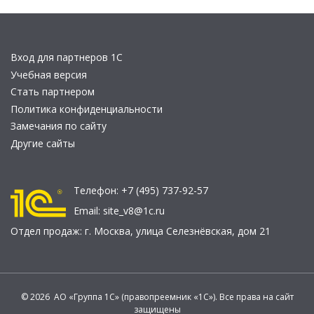
Вход для партнеров 1С
Учебная версия
Стать партнером
Политика конфиденциальности
Замечания по сайту
Другие сайты
Телефон:
+7 (495) 737-92-57
Email:
site_v8@1c.ru
Отдел продаж:
г. Москва
,
улица Селезнёвская, дом 21
© 2026 АО «Группа 1С» (правопреемник «1С»). Все права на сайт
защищены