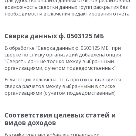
Для удобства анализа данных отчетов реализована
возможность свертки данных групп раскрытия без
необходимости включения редактирования отчета.
Сверка данных ф. 0503125 МБ
В обработке "Сверка данных ф. 0503125 МБ" при
сверке по списку организаций добавлена опция
"Сверять данные только между выбранными
организациями, с учетом подведомственных".
Если опция включена, то в протокол выводится
сверка расчетов между выбранными в списке
организациями (с учетом подведомственных).
Соответствия целевых статей и
видов доходов
В конфигурацию добавлен справочник