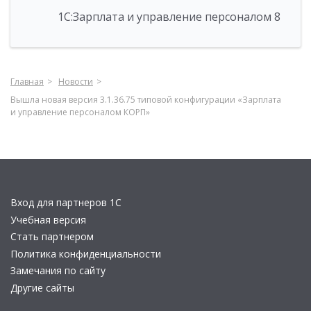
1С:Зарплата и управление персоналом 8
Главная
Новости
Вышла новая версия 3.1.36.75 типовой конфигурации «Зарплата
и управление персоналом КОРП»
Вход для партнеров 1С
Учебная версия
Стать партнером
Политика конфиденциальности
Замечания по сайту
Другие сайты