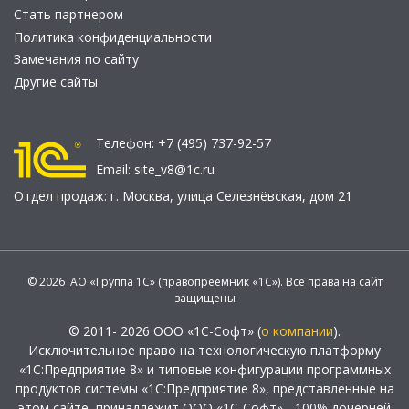
Стать партнером
Политика конфиденциальности
Замечания по сайту
Другие сайты
Телефон:
+7 (495) 737-92-57
Email:
site_v8@1c.ru
Отдел продаж:
г. Москва
,
улица Селезнёвская, дом 21
© 2026 АО «Группа 1С» (правопреемник «1С»). Все права на сайт
защищены
© 2011- 2026 ООО «1С-Софт» (
о компании
).
Исключительное право на технологическую платформу
«1С:Предприятие 8» и типовые конфигурации программных
продуктов системы «1С:Предприятие 8», представленные на
этом сайте, принадлежит ООО «1С-Софт» - 100% дочерней