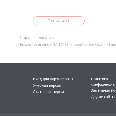
Отправить
Главная
Новости
Вышла новая версия 3.1.34.172 типовой конфигурации «Зар
Вход для партнеров 1С
Политика
конфиденциа
Учебная версия
Замечания по
Стать партнером
Другие сайты