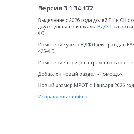
Версия
3.1.34.172
Выделение с 2026 года долей РК и СН с
двухступенчатой шкалы
НДФЛ
, в соот
ФЗ.
Изменение учета НДФЛ для граждан ЕА
425-ФЗ.
Изменение тарифов страховых взносов н
Добавлен новый раздел «Помощь».
Новый размер МРОТ с 1 января 2026 года 
Исправлены ошибки