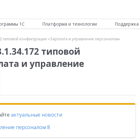
ограммы 1С
Платформа и технологии
Поддержка 
72 типовой конфигурации «Зарплата и управление персоналом»
.1.34.172 типовой
ата и управление
тайте
актуальные новости
вление персоналом 8