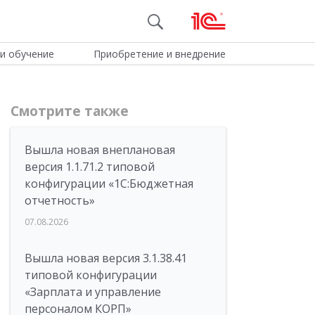
и обучение
Приобретение и внедрение
Смотрите также
Вышла новая внеплановая
версия 1.1.71.2 типовой
конфигурации «1C:Бюджетная
отчетность»
07.08.2026
Вышла новая версия 3.1.38.41
типовой конфигурации
«Зарплата и управление
персоналом КОРП»