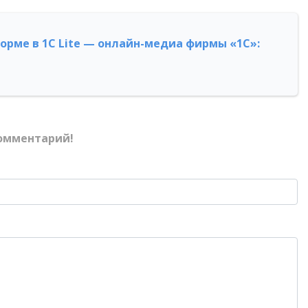
форме в 1С Lite — онлайн-медиа фирмы «1С»:
омментарий!