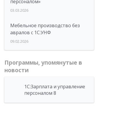
персоналом»
03.03.2026
Мебельное производство без
авралов с 1С:УНФ
09.02.2026
Программы, упомянутые в
новости
1С:Зарплата и управление
персоналом 8