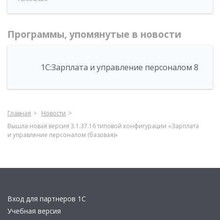
Программы, упомянутые в новости
1С:Зарплата и управление персоналом 8
Главная
Новости
Вышла новая версия 3.1.37.16 типовой конфигурации «Зарплата
и управление персоналом (базовая)»
Вход для партнеров 1С
Учебная версия