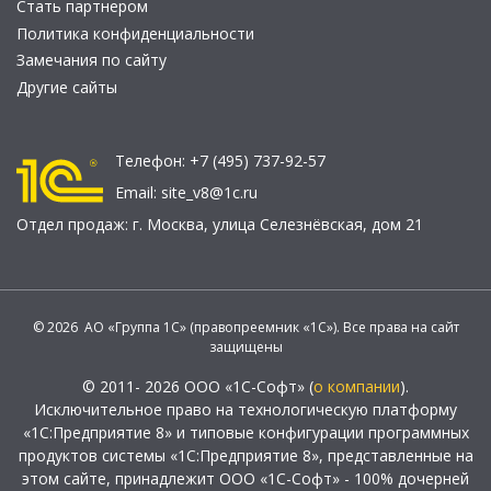
Стать партнером
Политика конфиденциальности
Замечания по сайту
Другие сайты
Телефон:
+7 (495) 737-92-57
Email:
site_v8@1c.ru
Отдел продаж:
г. Москва
,
улица Селезнёвская, дом 21
© 2026 АО «Группа 1С» (правопреемник «1С»). Все права на сайт
защищены
© 2011- 2026 ООО «1С-Софт» (
о компании
).
Исключительное право на технологическую платформу
«1С:Предприятие 8» и типовые конфигурации программных
продуктов системы «1С:Предприятие 8», представленные на
этом сайте, принадлежит ООО «1С-Софт» - 100% дочерней