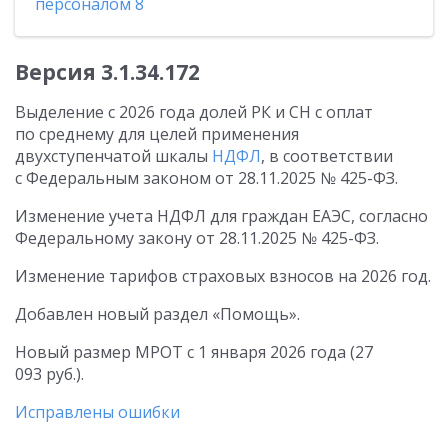
персоналом 8
Версия
3.1.34.172
Выделение с 2026 года долей РК и СН с оплат
по среднему для целей применения
двухступенчатой шкалы
НДФЛ
, в соответствии
с Федеральным законом
от 28.11.2025
№ 425-ФЗ.
Изменение учета НДФЛ для граждан ЕАЭС, согласно
Федеральному закону
от 28.11.2025
№ 425-ФЗ.
Изменение тарифов страховых взносов на 2026 год.
Добавлен новый раздел «Помощь».
Новый размер МРОТ с 1 января 2026 года (27
093 руб.).
Исправлены ошибки