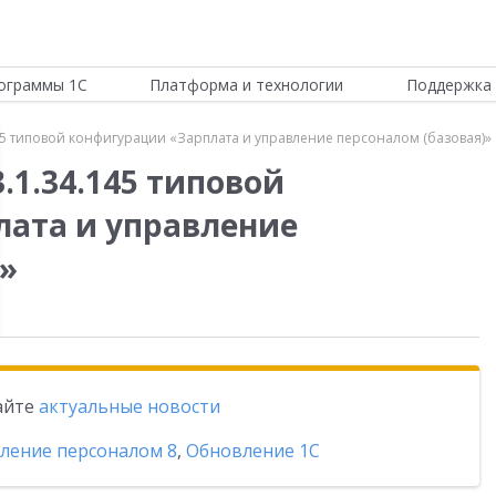
ограммы 1С
Платформа и технологии
Поддержка 
45 типовой конфигурации «Зарплата и управление персоналом (базовая)»
.1.34.145 типовой
ата и управление
»
тайте
актуальные новости
вление персоналом 8
,
Обновление 1С