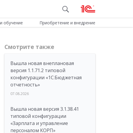
и обучение
Приобретение и внедрение
Смотрите также
Вышла новая внеплановая
версия 1.1.71.2 типовой
конфигурации «1C:Бюджетная
отчетность»
07.08.2026
Вышла новая версия 3.1.38.41
типовой конфигурации
«Зарплата и управление
персоналом КОРП»