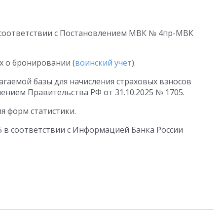
 соответствии с Постановлением МВК № 4пр-МВК
х о бронировании (
воинский учет
).
агаемой базы для начисления страховых взносов
лением Правительства РФ от 31.10.2025 № 1705.
я форм статистики.
5 в соответствии с Информацией Банка России