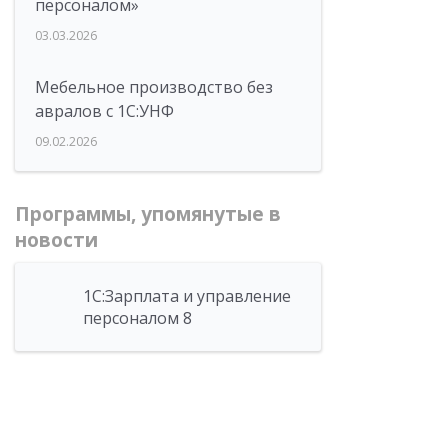
персоналом»
03.03.2026
Мебельное производство без
авралов с 1С:УНФ
09.02.2026
Программы, упомянутые в
новости
1С:Зарплата и управление
персоналом 8