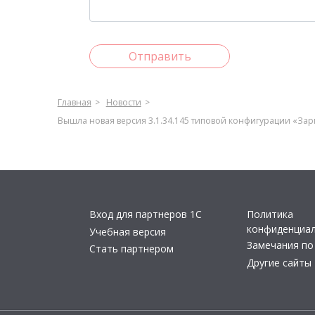
Отправить
Главная
Новости
Вышла новая версия 3.1.34.145 типовой конфигурации «Зар
Вход для партнеров 1С
Политика
конфиденциа
Учебная версия
Замечания по
Стать партнером
Другие сайты