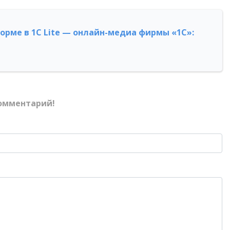
форме в 1С Lite — онлайн-медиа фирмы «1С»:
омментарий!