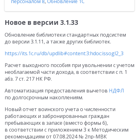
персоналом 8
,
Обновление 1С
Новое в версии 3.1.33
Обновление библиотеки стандартных подсистем
до версии 3.1.11, а также других библиотек.
https://its.1c.ru/db/updlib#content:3:hdoc:issogl2_3
Расчет выходного пособия при увольнении с учетом
необлагаемой части дохода, в соответствии с п. 1
абз. 7 ст. 217 НК РФ.
Автоматизация предоставления вычетов
НДФЛ
по долгосрочным накоплениям.
Новый отчет воинского учета о численности
работающих и забронированных граждан
пребывающих в запасе (вместо формы 6),
в соответствии с приложением 3 к Методическим
рекомендациям
от 07.08.2024
№ 2пр-МВК