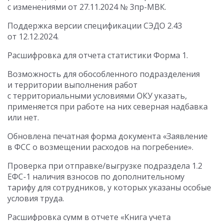
с изменениями
от 27.11.2024
№ 3пр-МВК.
Поддержка версии спецификации СЭДО 2.43
от 12.12.2024
.
Расшифровка для отчета статистики Форма 1.
Возможность для обособленного подразделения
и территории выполнения работ
с территориальными условиями ОКУ указать,
применяется при работе на них северная надбавка
или нет.
Обновлена печатная форма документа «Заявление
в ФСС о возмещении расходов на погребение».
Проверка при отправке/выгрузке подраздела 1.2
ЕФС-1 наличия взносов по дополнительному
тарифу для сотрудников, у которых указаны особые
условия труда.
Расшифровка сумм в отчете «Книга учета