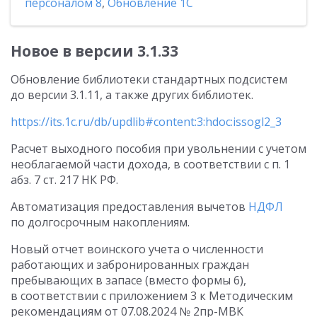
персоналом 8
,
Обновление 1С
Новое в версии 3.1.33
Обновление библиотеки стандартных подсистем
до версии 3.1.11, а также других библиотек.
https://its.1c.ru/db/updlib#content:3:hdoc:issogl2_3
Расчет выходного пособия при увольнении с учетом
необлагаемой части дохода, в соответствии с п. 1
абз. 7 ст. 217 НК РФ.
Автоматизация предоставления вычетов
НДФЛ
по долгосрочным накоплениям.
Новый отчет воинского учета о численности
работающих и забронированных граждан
пребывающих в запасе (вместо формы 6),
в соответствии с приложением 3 к Методическим
рекомендациям
от 07.08.2024
№ 2пр-МВК