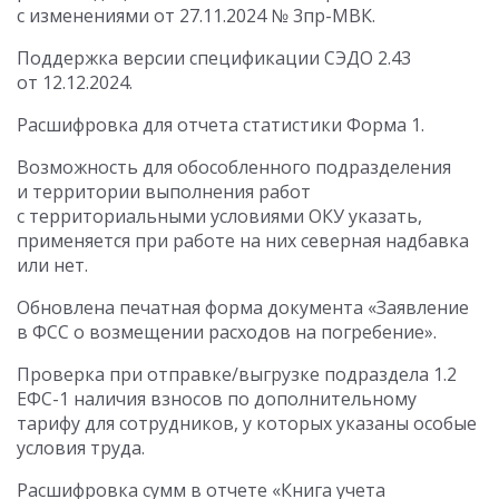
с изменениями
от 27.11.2024
№ 3пр-МВК.
Поддержка версии спецификации СЭДО 2.43
от 12.12.2024
.
Расшифровка для отчета статистики Форма 1.
Возможность для обособленного подразделения
и территории выполнения работ
с территориальными условиями ОКУ указать,
применяется при работе на них северная надбавка
или нет.
Обновлена печатная форма документа «Заявление
в ФСС о возмещении расходов на погребение».
Проверка при отправке/выгрузке подраздела 1.2
ЕФС-1 наличия взносов по дополнительному
тарифу для сотрудников, у которых указаны особые
условия труда.
Расшифровка сумм в отчете «Книга учета