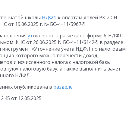
упенчатой шкалы
НДФЛ
к оплатам долей РК и СН
 ФНС
от 19.06.2025 г.
№ БС-4−11/5967@.
 заполнения
ут
очненного расчета по форме 6-НДФЛ
Письмом ФНС
от 26.06.2025
N БС-4−11/6142@ в разделе
н инструмент «Уточнение учета НДФЛ по налоговым
омощью которого можно перенести доход,
тов и исчисленного налога с налоговой базы
новную» налоговую базу, а также выполнить зачет
анного НДФЛ.
ениях опубликована в
разделе
.
 2.45
от 12.05.2025
.