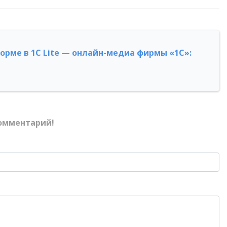
форме в 1С Lite — онлайн-медиа фирмы «1С»:
омментарий!