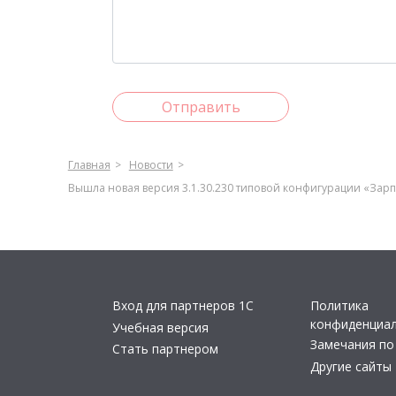
Отправить
Главная
Новости
Вышла новая версия 3.1.30.230 типовой конфигурации «Зар
Вход для партнеров 1С
Политика
конфиденциа
Учебная версия
Замечания по
Стать партнером
Другие сайты