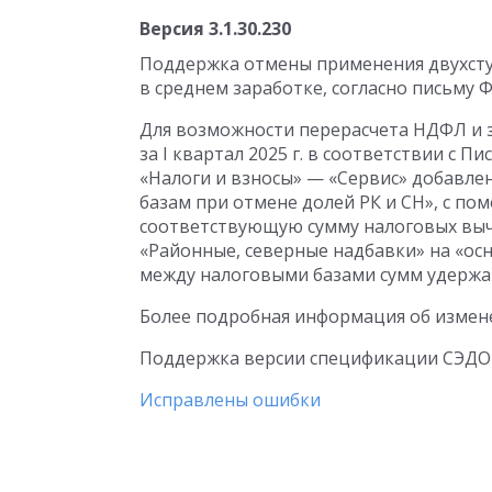
Версия
3.1.30.230
Поддержка отмены применения двухст
в среднем заработке, согласно письму
Для возможности перерасчета НДФЛ и
за I квартал 2025 г. в соответствии с 
«Налоги и взносы» — «Сервис» добавле
базам при отмене долей РК и СН», с п
соответствующую сумму налоговых выче
«Районные, северные надбавки» на «ос
между налоговыми базами сумм удерж
Более подробная информация об измен
Поддержка версии спецификации СЭДО
Исправлены ошибки