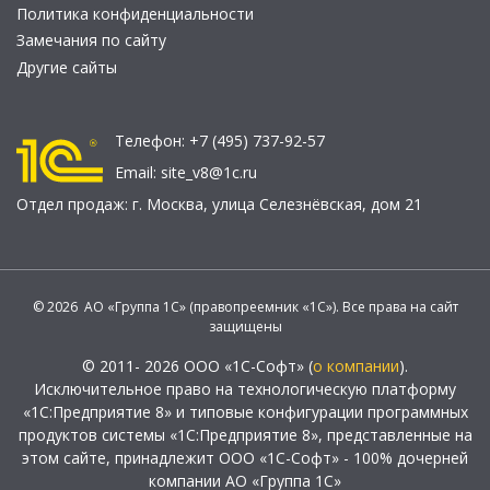
Политика конфиденциальности
Замечания по сайту
Другие сайты
Телефон:
+7 (495) 737-92-57
Email:
site_v8@1c.ru
Отдел продаж:
г. Москва
,
улица Селезнёвская, дом 21
© 2026 АО «Группа 1С» (правопреемник «1С»). Все права на сайт
защищены
© 2011- 2026 ООО «1С-Софт» (
о компании
).
Исключительное право на технологическую платформу
«1С:Предприятие 8» и типовые конфигурации программных
продуктов системы «1С:Предприятие 8», представленные на
этом сайте, принадлежит ООО «1С-Софт» - 100% дочерней
компании АО «Группа 1С»