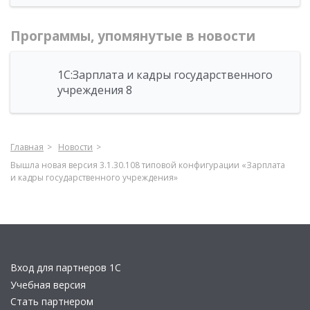
Программы, упомянутые в новости
1С:Зарплата и кадры государственного
учреждения 8
Главная
Новости
Вышла новая версия 3.1.30.108 типовой конфигурации «Зарплата
и кадры государственного учреждения»
Вход для партнеров 1С
Учебная версия
Стать партнером