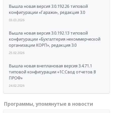
Вышла новая версия 3.0.192.26 типовой
конфигурации «Гаражи», редакция 3.0
03.03.2026
Вышла новая версия 3.0.192.13 типовой
конфигурации «Бухгалтерия некоммерческой
организации КОРП», редакция 3.0
25.02.2026
Вышла новая внеплановая версия 3.4.71.1
типовой конфигурации «1C:Свод отчетов 8
ПРОФ»
24.02.2026
Программы, упомянутые в новости