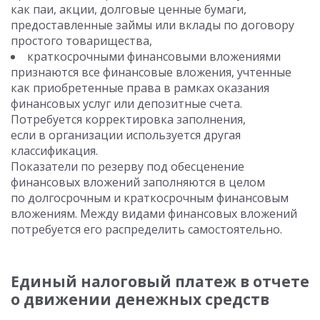
как паи, акции, долговые ценные бумаги,
предоставленные займы или вклады по договору
простого товарищества,
краткосрочными финансовыми вложениями
признаются все финансовые вложения, учтенные
как приобретенные права в рамках оказания
финансовых услуг или депозитные счета.
Потребуется корректировка заполнения,
если в организации используется другая
классификация.
Показатели по резерву под обесценение
финансовых вложений заполняются в целом
по долгосрочным и краткосрочным финансовым
вложениям. Между видами финансовых вложений
потребуется его распределить самостоятельно.
Единый налоговый платеж в отчете
о движении денежных средств