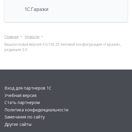
1С:Гаражи
Главная
Новости
Вышла новая версия 3.0.192.25 типовой конфигурации «Гаражи»,
редакция 3.0
Вход для партнеров 1С
Учебная версия
Стать партнером
Политика конфиденциальности
Замечания по сайту
Другие сайты