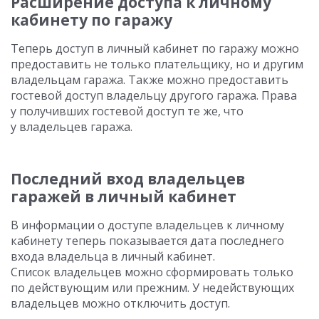
Расширение доступа к личному
кабинету по гаражу
Теперь доступ в личный кабинет по гаражу можно
предоставить не только плательщику, но и другим
владельцам гаража. Также можно предоставить
гостевой доступ владельцу другого гаража. Права
у получивших гостевой доступ те же, что
у владельцев гаража.
Последний вход владельцев
гаражей в личный кабинет
В информации о доступе владельцев к личному
кабинету теперь показывается дата последнего
входа владельца в личный кабинет.
Список владельцев можно сформировать только
по действующим или прежним. У недействующих
владельцев можно отключить доступ.