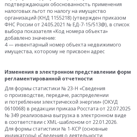
подтверждающих обоснованность применения
налоговых льгот по налогу на имущество
организаций (КНД 1155218) (утвержден приказом
ФНС России от 24.05.2021 № ЕД-7-15/513@), в список
выбора показателя «Код номера объекта»
добавлено значение:
4 — инвентарный номер объекта недвижимого
имущества, которому не присвоен адрес
Изменения в электронном представлении форм
регламентированной отчетности
Для формы статистики № 23-Н «Сведения
о производстве, передаче, распределении
и потреблении электрической энергии» (ОКУД
0610068) в редакции приказа Росстата от 22.07.2025
№ 349 реализована выгрузка в электронном виде
в соответствии с XML-шаблоном от 22.01.2026.
Для формы статистики № 1-КСР (основные
индикаторы) «Сведения о деятельности