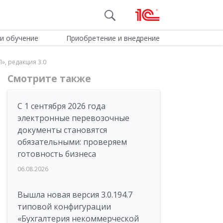
и обучение
Приобретение и внедрение
», редакция 3.0
Смотрите также
С 1 сентября 2026 года
электронные перевозочные
документы становятся
обязательными: проверяем
готовность бизнеса
06.08.2026
Вышла новая версия 3.0.194.7
типовой конфигурации
«Бухгалтерия некоммерческой