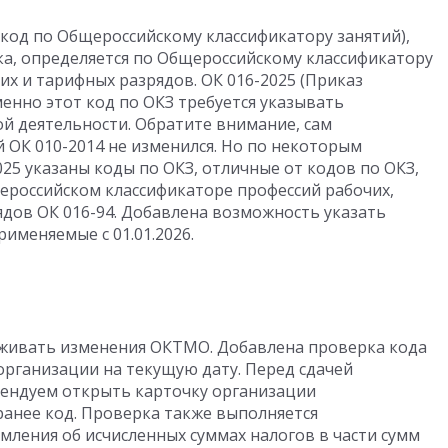
(код по Общероссийскому классификатору занятий),
а, определяется по Общероссийскому классификатору
х и тарифных разрядов. ОК 016-2025 (Приказ
Именно этот код по ОКЗ требуется указывать
ой деятельности. Обратите внимание, сам
 ОК 010-2014 не изменился. Но по некоторым
25 указаны коды по ОКЗ, отличные от кодов по ОКЗ,
ероссийском классификаторе профессий рабочих,
дов ОК 016-94. Добавлена возможность указать
именяемые с 01.01.2026.
еживать изменения ОКТМО. Добавлена проверка кода
организации на текущую дату. Перед сдачей
мендуем открыть карточку организации
ранее код. Проверка также выполняется
ления об исчисленных суммах налогов в части сумм