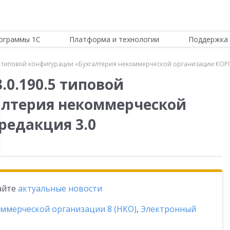
ограммы 1С
Платформа и технологии
Поддержка 
5 типовой конфигурации «Бухгалтерия некоммерческой организации КОРП
.0.190.5 типовой
алтерия некоммерческой
редакция 3.0
тайте
актуальные новости
оммерческой организации 8 (НКО)
,
Электронный