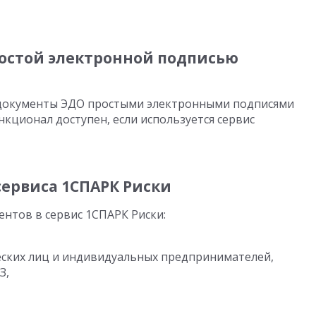
остой электронной подписью
документы ЭДО простыми электронными подписями
нкционал доступен, если используется сервис
ервиса 1СПАРК Риски
ентов в сервис 1СПАРК Риски:
ских лиц и индивидуальных предпринимателей,
З,