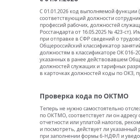
С 01.01.2026 код выполняемой функции 
соответствующий должности сотрудник
профессий рабочих, должностей служащи
Росстандарта от 16.05.2025 № 423-ст). 
при отправке в СФР сведений о трудов
Общероссийский классификатор занятий
должностям в классификаторе ОК 016-20
указанных в ранее действовавшем Общ
должностей служащих и тарифных разря
в карточках должностей коды по ОКЗ, пр
Проверка кода по ОКТМО
Теперь не нужно самостоятельно отсл
по ОКТМО, соответствует ли он адресу 
отчетности или уплатой налогов, реко
и посмотреть, действует ли указанный 
при заполнении формы 6-НДФЛ и уведом