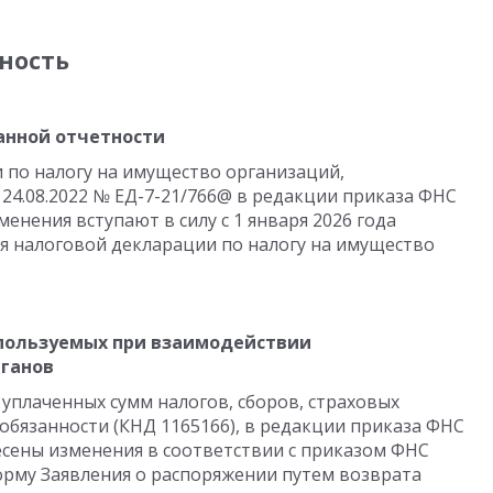
ность
анной отчетности
 по налогу на имущество организаций,
24.08.2022 № ЕД-7-21/766@ в редакции приказа ФНС
менения вступают в силу с 1 января 2026 года
ия налоговой декларации по налогу на имущество
спользуемых при взаимодействии
рганов
уплаченных сумм налогов, сборов, страховых
обязанности (КНД 1165166), в редакции приказа ФНС
несены изменения в соответствии с приказом ФНС
 форму Заявления о распоряжении путем возврата