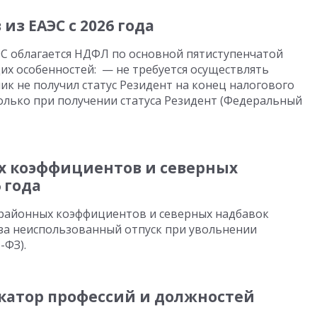
из ЕАЭС с 2026 года
АЭС облагается НДФЛ по основной пятиступенчатой
их особенностей: — не требуется осуществлять
ник не получил статус Резидент на конец налогового
лько при получении статуса Резидент (Федеральный
х коэффициентов и северных
 года
 районных коэффициентов и северных надбавок
за неиспользованный отпуск при увольнении
-ФЗ).
атор профессий и должностей