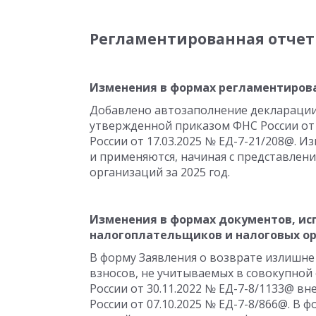
Регламентированная отчет
Изменения в формах регламентиров
Добавлено автозаполнение декларации
утвержденной приказом ФНС России от 
России от 17.03.2025 № ЕД-7-21/208@. Из
и применяются, начиная с представлен
организаций за 2025 год.
Изменения в формах документов, и
налогоплательщиков и налоговых о
В форму Заявления о возврате излишне 
взносов, не учитываемых в совокупной 
России от 30.11.2022 № ЕД-7-8/1133@ в
России от 07.10.2025 № ЕД-7-8/866@. В