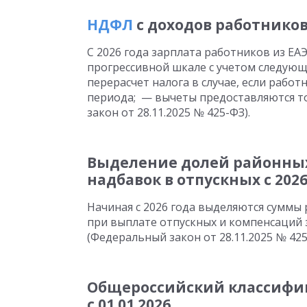
НДФЛ
с доходов работников 
С 2026 года зарплата работников из Е
прогрессивной шкале с учетом следующ
перерасчет налога в случае, если работ
периода; — вычеты предоставляются то
закон от 28.11.2025 № 425-ФЗ).
Выделение долей районны
надбавок в отпускных c 2026
Начиная с 2026 года выделяются суммы
при выплате отпускных и компенсаций 
(Федеральный закон от 28.11.2025 № 425
Общероссийский классифик
с 01.01.2026