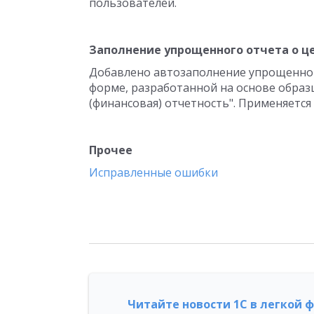
пользователей.
Заполнение упрощенного отчета о це
Добавлено автозаполнение упрощенног
форме, разработанной на основе образц
(финансовая) отчетность". Применяется 
Прочее
Исправленные ошибки
Читайте новости 1С в легкой 