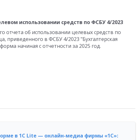
левом использовании средств по ФСБУ 4/2023
о отчета об использовании целевых средств по
а, приведенного в ФСБУ 4/2023 "Бухгалтерская
форма начиная с отчетности за 2025 год.
форме в 1С Lite — онлайн-медиа фирмы «1С»: