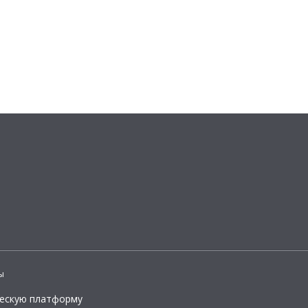
ы
ческую платформу