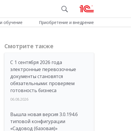
и обучение
Приобретение и внедрение
Смотрите также
С 1 сентября 2026 года
электронные перевозочные
документы становятся
обязательными: проверяем
готовность бизнеса
06.08.2026
Вышла новая версия 3.0.194.6
типовой конфигурации
«Садовод (базовая)»