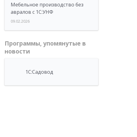
Мебельное производство без
авралов с 1С:УНФ
09.02.2026
Программы, упомянутые в
новости
1С:Садовод