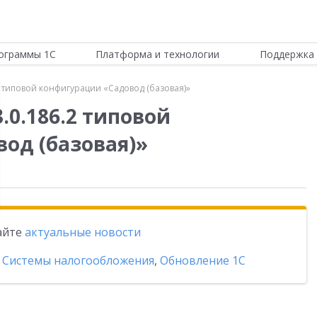
ограммы 1С
Платформа и технологии
Поддержка 
2 типовой конфигурации «Садовод (базовая)»
.0.186.2 типовой
од (базовая)»
тайте
актуальные новости
,
Системы налогообложения
,
Обновление 1С