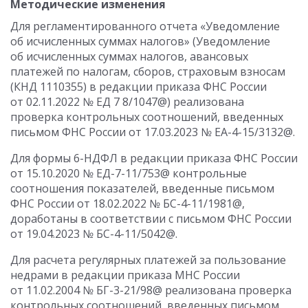
Методические изменения
Для регламентированного отчета «Уведомление
об исчисленных суммах налогов» (Уведомление
об исчисленных суммах налогов, авансовых
платежей по налогам, сборов, страховым взносам
(КНД 1110355) в редакции приказа ФНС России
от 02.11.2022 № ЕД 7 8/1047@) реализована
проверка контрольных соотношений, введенных
письмом ФНС России от 17.03.2023 № ЕА-4-15/3132@.
Для формы 6-НДФЛ в редакции приказа ФНС России
от 15.10.2020 № ЕД-7-11/753@ контрольные
соотношения показателей, введенные письмом
ФНС России от 18.02.2022 № БС-4-11/1981@,
доработаны в соответствии с письмом ФНС России
от 19.04.2023 № БС-4-11/5042@.
Для расчета регулярных платежей за пользование
недрами в редакции приказа МНС России
от 11.02.2004 № БГ-3-21/98@ реализована проверка
контрольных соотношений, введенных письмом