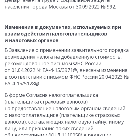
Департамента труда и социальной защиты
населения города Москвы от 30.09.2022 № 992.
Изменения в документах, используемых при
взаимодействии налогоплательщиков
и налоговых органов
В Заявление о применении заявительного порядка
возмещения налога на добавленную стоимость,
рекомендованное письмом ФНС России
от 01.04.2022 № ЕА-4-15/3971@, внесены изменения
в соответствии с письмом ФНС России 20.04.2023 №
ЕА-4-15/5128@.
В форме Согласия налогоплательщика
(плательщика страховых взносов)
на предоставление налоговым органом сведений
о налогоплательщике (плательщике страховых
взносов), составляющих налоговую тайну, иному
лицу, или признание таких сведений
общедоступными (КНД 1110058) в редакции