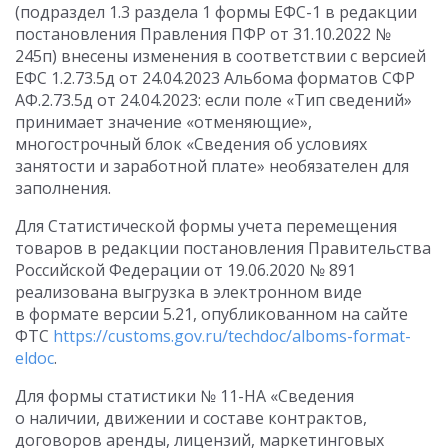
(подраздел 1.3 раздела 1 формы ЕФС-1 в редакции
постановления Правления ПФР от 31.10.2022 №
245п) внесены изменения в соответствии с версией
ЕФС 1.2.73.5д от 24.04.2023 Альбома форматов СФР
АФ.2.73.5д от 24.04.2023: если поле «Тип сведений»
принимает значение «отменяющие»,
многострочный блок «Сведения об условиях
занятости и заработной плате» необязателен для
заполнения.
Для Статистической формы учета перемещения
товаров в редакции постановления Правительства
Российской Федерации от 19.06.2020 № 891
реализована выгрузка в электронном виде
в формате версии 5.21, опубликованном на сайте
ФТС
https://customs.gov.ru/techdoc/alboms-format-
eldoc
.
Для формы статистики № 11-НА «Сведения
о наличии, движении и составе контрактов,
договоров аренды, лицензий, маркетинговых