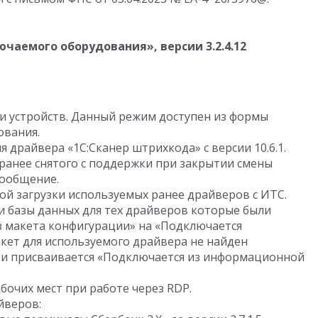
ючаемого оборудования», версии
3.2.4.12
и устройств. Данный режим доступен из формы
ования.
я драйвера «1С:Сканер штрихкода» с версии
10.6.1.
ранее снятого с поддержки при закрытии смены
ообщение.
ой загрузки используемых ранее драйверов с ИТС.
и базы данных для тех драйверов которые были
з макета конфигурации» на «Подключается
кет для используемого драйвера не найден
ки присваивается «Подключается из информационной
очих мест при работе через RDP.
йверов: