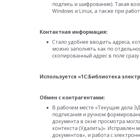
подпись и шифрование). Такая во
Windows и Linux, а также при работ
Контактная информация:
Стало удобнее вводить адреса, кот
можно заполнять как по отдельнос
скопированный адрес в поле сразу
Используется «1С:Библиотека элект
Обмен с контрагентами:
В рабочем месте «Текущие дела Э
подписания и ручном формировани
документа в окне просмотра могл
контекста (Удалить)». Исправлен
документов», и работа с электро