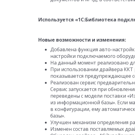
Используется «1C:Библиотека подкл
Новые возможности и изменения:
Добавлена функция авто-настройк
настройки подключаемого оборуд
На данный момент реализовано дл
При использовании драйвера ККТ 
показывается предупреждающее с
Реализован сервис предварительн
Сервис запускается при обновлени
переведены с модели поставки «И
из информационной базы». Если ма
в конфигурации, ему автоматичес
базы».
Улучшен механизм определения раб
Изменен состав поставляемых дра