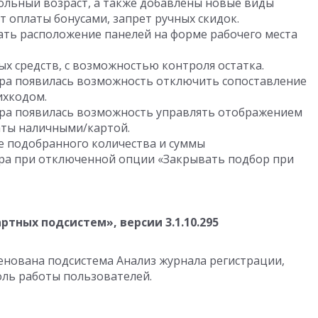
вольный возраст, а также добавлены новые виды
т оплаты бонусами, запрет ручных скидок.
ть расположение панелей на форме рабочего места
х средств, с возможностью контроля остатка.
сира появилась возможность отключить сопоставление
ихкодом.
сира появилась возможность управлять отображением
аты наличными/картой.
е подобранного количества и суммы
ра при отключенной опции «Закрывать подбор при
тных подсистем», версии 3.1.10.295
нована подсистема Анализ журнала регистрации,
оль работы пользователей.