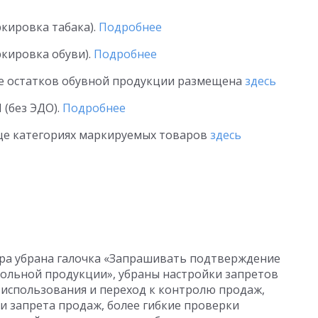
кировка табака).
Подробнее
кировка обуви).
Подробнее
е остатков обувной продукции размещена
здесь
 (без ЭДО).
Подробнее
це категориях маркируемых товаров
здесь
ира убрана галочка «Запрашивать подтверждение
гольной продукции», убраны настройки запретов
 использования и переход к контролю продаж,
и запрета продаж, более гибкие проверки