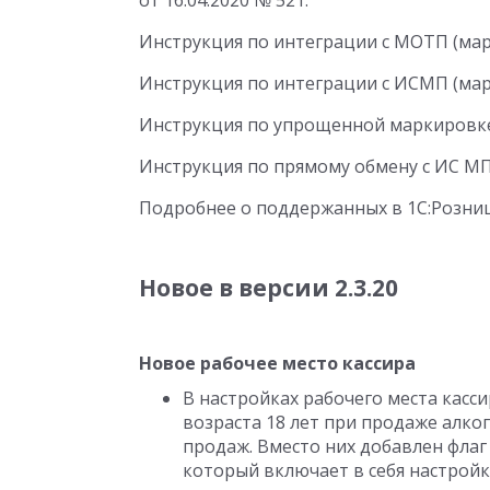
от 16.04.2020
№ 521.
Инструкция по интеграции с МОТП (мар
Инструкция по интеграции с ИСМП (мар
Инструкция по упрощенной маркировк
Инструкция по прямому обмену с ИС МП
Подробнее о поддержанных в 1С:Розни
Новое в версии 2.3.20
Новое рабочее место кассира
В настройках рабочего места касс
возраста 18 лет при продаже алко
продаж. Вместо них добавлен флаг
который включает в себя настройк