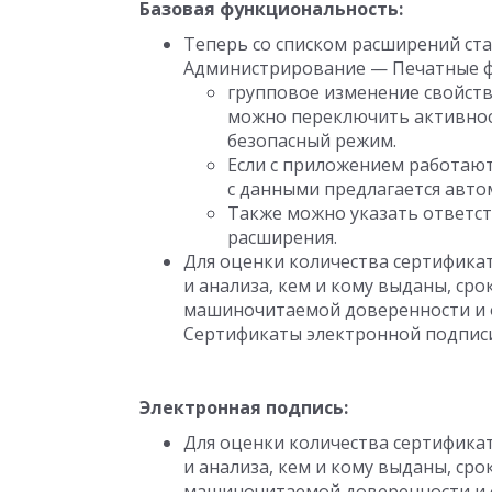
Базовая функциональность:
Теперь со списком расширений ста
Администрирование — Печатные ф
групповое изменение свойств
можно переключить активност
безопасный режим.
Если с приложением работают
с данными предлагается авто
Также можно указать ответст
расширения.
Для оценки количества сертифика
и анализа, кем и кому выданы, ср
машиночитаемой доверенности и о
Сертификаты электронной подписи
Электронная подпись:
Для оценки количества сертифика
и анализа, кем и кому выданы, ср
машиночитаемой доверенности и о