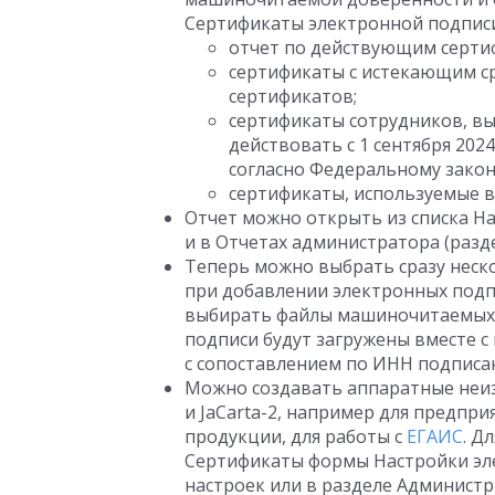
Сертификаты электронной подписи
отчет по действующим серти
сертификаты с истекающим с
сертификатов;
сертификаты сотрудников, в
действовать с 1 сентября 202
согласно Федеральному закон
сертификаты, используемые 
Отчет можно открыть из списка Н
и в Отчетах администратора (разд
Теперь можно выбрать сразу неск
при добавлении электронных подп
выбирать файлы машиночитаемых 
подписи будут загружены вместе
с сопоставлением по ИНН подписа
Можно создавать аппаратные неиз
и JaCarta-2, например для предпр
продукции, для работы с
ЕГАИС
. Д
Сертификаты формы Настройки эл
настроек или в разделе Админист