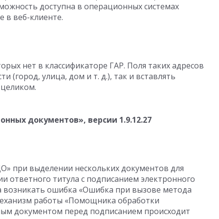
зможность доступна в операционных системах
е в веб-клиенте.
орых нет в классификаторе ГАР. Поля таких адресов
ти (город, улица, дом
и т. д.
), так и вставлять
 целиком.
ронных документов», версии
1.9.12.27
ДО» при выделении нескольких документов для
и ответного титула с подписанием электронного
а возникать ошибка «Ошибка при вызове метода
 механизм работы «Помощника обработки
нным документом перед подписанием происходит