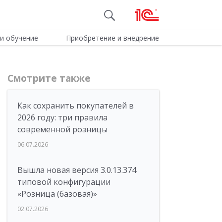
и обучение
Приобретение и внедрение
Смотрите также
Как сохранить покупателей в
2026 году: три правила
современной розницы
06.07.2026
Вышла новая версия 3.0.13.374
типовой конфигурации
«Розница (базовая)»
02.07.2026