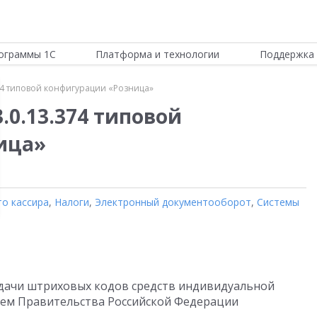
ограммы 1С
Платформа и технологии
Поддержка 
74 типовой конфигурации «Розница»
.0.13.374 типовой
ица»
то кассира
,
Налоги
,
Электронный документооборот
,
Системы
дачи штриховых кодов средств индивидуальной
ием Правительства Российской Федерации