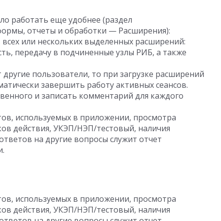
ло работать еще удобнее (раздел
ормы, отчеты и обработки — Расширения):
 всех или нескольких выделенных расширений:
ь, передачу в подчиненные узлы РИБ, а также
 другие пользователи, то при загрузке расширений
матически завершить работу активных сеансов.
венного и записать комментарий для каждого
тов, используемых в приложении, просмотра
оков действия, УКЭП/НЭП/тестовый, наличия
тветов на другие вопросы служит отчет
.
тов, используемых в приложении, просмотра
оков действия, УКЭП/НЭП/тестовый, наличия
тветов на другие вопросы служит отчет