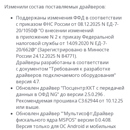
Изменили состав поставляемых драйверов:
Поддержаны изменения ФФД в соответствии
с приказом ФНС России от 08.12.2025 N ЕД-7-
20/1050@ "О внесении изменений
в приложение N 2 к приказу Федеральной
налоговой службы от 14.09.2020 N ЕД-7-
20/662@" (Зарегистрировано в Минюсте
России 24.12.2025 N 84771).
Драйверы разработаны в соответствии
с документом "Требования к разработке
драйверов подключаемого оборудования"
версия 4.7.
Обновлен драйвер "Посцентр:ККТ с передачей
данных в ОФД NG" до версии 2.5.0.296 .
Рекомендуемая прошивка С3.62944 от 10.12.25
или выше.
Обновлен драйвер "'Мультисофт:Драйвер
фискального ядра MSPOS" версии 0.0.4.08.
Версия только для ОС Android и мобильных