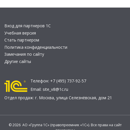
Вход для партнеров 1С
Учебная версия
Стать партнером
Политика конфиденциальности
Замечания по сайту
Другие сайты
Телефон:
+7 (495) 737-92-57
Email:
site_v8@1c.ru
Отдел продаж:
г. Москва
,
улица Селезнёвская, дом 21
© 2026 АО «Группа 1С» (правопреемник «1С»). Все права на сайт