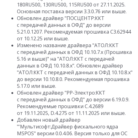
180RU500, 130RU500, 115RU500 от 27.11.2025.
Основная поставка версии 3.3.0.76 или выше.
Обновлен драйвер "ПОСЦЕНТР:ККТ
с передачей данных в ОФД" до версии
5.21.0.1207. Рекомендуемая прошивка С3.62944
от 10.12.25 или выше.
Изменено название драйвера "АТОЛ:ККТ
с передачей данных в ОФД 10.10.7.х (Прошивка
5.16 и выше)" на "АТОЛ:ККТ с передачей
данных в ОФД 10.10.8.х". Обновлен драйвер
"АТОЛ:ККТ с передачей данных в ОФД 10.10.8.х"
до версии 10.10.8.0. Рекомендуемая прошивка
5.17.0 или выше.
Обновлен драйвер "РР-Электро:ККТ
с передачей данных в ОФД" до версии 6.19.0.9.
Рекомендуемые прошивки C.4.2689
от 19.11.2025, D.4.275 от 11.11.2025 или выше.
Добавлен новый драйвер
"'Мультисофт:Драйвер фискального ядра
MSPOS" версии 0.0.4.06. Версия только для ОС