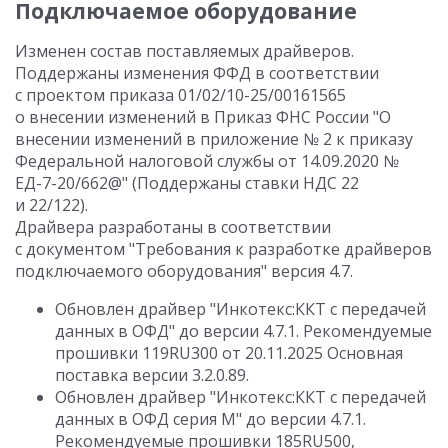
Подключаемое оборудование
Изменен состав поставляемых драйверов.
Поддержаны изменения ФФД в соответствии
с проектом приказа 01/02/10-25/00161565
о внесении изменений в Приказ ФНС России "О
внесении изменений в приложение № 2 к приказу
Федеральной налоговой службы от 14.09.2020 №
ЕД-7-20/662@" (Поддержаны ставки НДС 22
и 22/122).
Драйвера разработаны в соответствии
с документом "Требования к разработке драйверов
подключаемого оборудования" версия 4.7.
Обновлен драйвер "Инкотекс:ККТ с передачей
данных в ОФД" до версии 4.7.1. Рекомендуемые
прошивки 119RU300 от 20.11.2025 Основная
поставка версии 3.2.0.89.
Обновлен драйвер "Инкотекс:ККТ с передачей
данных в ОФД серия М" до версии 4.7.1.
Рекомендуемые прошивки 185RU500,