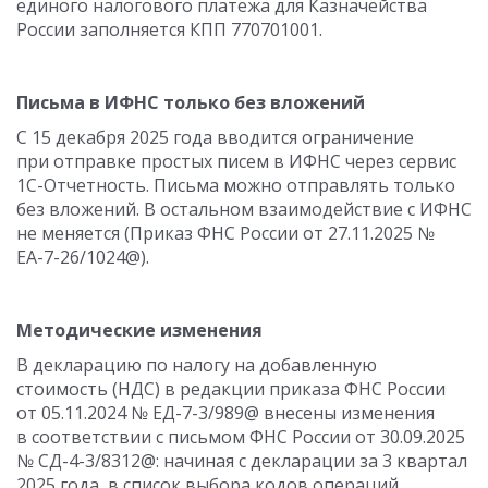
единого налогового платежа для Казначейства
России заполняется КПП 770701001.
Письма в ИФНС только без вложений
С 15 декабря 2025 года вводится ограничение
при отправке простых писем в ИФНС через сервис
1С-Отчетность. Письма можно отправлять только
без вложений. В остальном взаимодействие с ИФНС
не меняется (Приказ ФНС России от 27.11.2025 №
ЕА-7-26/1024@).
Методические изменения
В декларацию по налогу на добавленную
стоимость (НДС) в редакции приказа ФНС России
от 05.11.2024 № ЕД-7-3/989@ внесены изменения
в соответствии с письмом ФНС России от 30.09.2025
№ СД-4-3/8312@: начиная с декларации за 3 квартал
2025 года, в список выбора кодов операций,