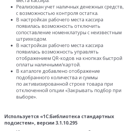
места кассира.
Реализован учет наличных денежных средств,
с возможностью контроля остатка.
В настройках рабочего места кассира
появилась возможность отключить
сопоставление номенклатуры с неизвестным
штрихкодом.
В настройках рабочего места кассира
появилась возможность управлять
отображением QR-кодов на кнопках быстрой
оплаты наличными/картой.
В каталоге добавлено отображение
подобранного количества и суммы
по активизированной строке товара при
отключенной опции «Закрывать подбор при
выборе».
Используется «1С:Библиотека стандартных
подсистем», версии 3.1.10.295