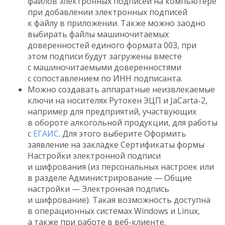
файлов электронных подписей на компьютере
при добавлении электронных подписей
к файлу в приложении. Также можно заодно
выбирать файлы машиночитаемых
доверенностей единого формата 003, при
этом подписи будут загружены вместе
с машиночитаемыми доверенностями
с сопоставлением по ИНН подписанта.
Можно создавать аппаратные неизвлекаемые
ключи на носителях Рутокен ЭЦП и JaCarta-2,
например для предприятий, участвующих
в обороте алкогольной продукции, для работы
с
ЕГАИС
. Для этого выберите Оформить
заявление на закладке Сертификаты формы
Настройки электронной подписи
и шифрования (из персональных настроек или
в разделе Администрирование — Общие
настройки — Электронная подпись
и шифрование). Такая возможность доступна
в операционных системах Windows и Linux,
а также при работе в веб-клиенте.