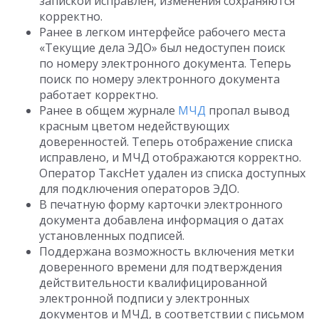
запиской исправлен, изменения сохраняются
корректно.
Ранее в легком интерфейсе рабочего места
«Текущие дела ЭДО» был недоступен поиск
по номеру электронного документа. Теперь
поиск по номеру электронного документа
работает корректно.
Ранее в общем журнале
МЧД
пропал вывод
красным цветом недействующих
доверенностей. Теперь отображение списка
исправлено, и МЧД отображаются корректно.
Оператор ТаксНет удален из списка доступных
для подключения операторов ЭДО.
В печатную форму карточки электронного
документа добавлена информация о датах
установленных подписей.
Поддержана возможность включения метки
доверенного времени для подтверждения
действительности квалифицированной
электронной подписи у электронных
документов и МЧД, в соответствии с письмом