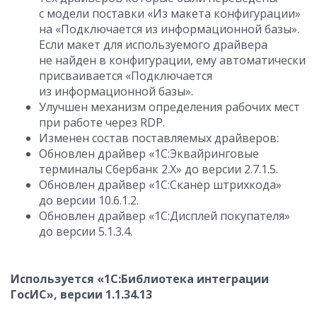
с модели поставки «Из макета конфигурации»
на «Подключается из информационной базы».
Если макет для используемого драйвера
не найден в конфигурации, ему автоматически
присваивается «Подключается
из информационной базы».
Улучшен механизм определения рабочих мест
при работе через RDP.
Изменен состав поставляемых драйверов:
Обновлен драйвер «1С:Эквайринговые
терминалы Сбербанк 2.Х» до версии
2.7.1.5
.
Обновлен драйвер «1С:Сканер штрихкода»
до версии
10.6.1.2
.
Обновлен драйвер «1C:Дисплей покупателя»
до версии
5.1.3.4
.
Используется «1С:Библиотека интеграции
ГосИС», версии
1.1.34.13