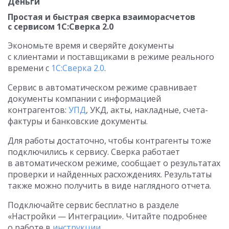
Деньги
Простая и быстрая сверка взаиморасчетов
с сервисом 1С:Сверка 2.0
Экономьте время и сверяйте документы
с клиентами и поставщиками в режиме реального
времени с
1С:Сверка 2.0
.
Сервис в автоматическом режиме сравнивает
документы компании с информацией
контрагентов:
УПД
, УКД, акты, накладные, счета-
фактуры и банковские документы.
Для работы достаточно, чтобы контрагенты тоже
подключились к сервису. Сверка работает
в автоматическом режиме, сообщает о результатах
проверки и найденных расхождениях. Результаты
также можно получить в виде наглядного отчета.
Подключайте сервис бесплатно в разделе
«Настройки — Интеграции». Читайте подробнее
о работе в
инструкции
.