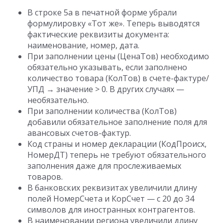
В строке 5а в печатной форме убрали
формулировку «Тот же». Теперь выводятся
фактические реквизиты документа:
наименование, номер, дата.
При заполнении цены (ЦенаТов) необходимо
обязательно указывать, если заполнено
количество товара (КолТов) в счете-фактуре/
УПД → значение > 0. В других случаях —
необязательно.
При заполнении количества (КолТов)
добавили обязательное заполнение поля для
авансовых счетов-фактур.
Код страны и номер декларации (КодПроисх,
НомерДТ) теперь не требуют обязательного
заполнения даже для прослеживаемых
товаров.
В банковских реквизитах увеличили длину
полей НомерСчета и КорСчет — с 20 до 34
символов для иностранных контрагентов.
В наименовании региона увеличили длину