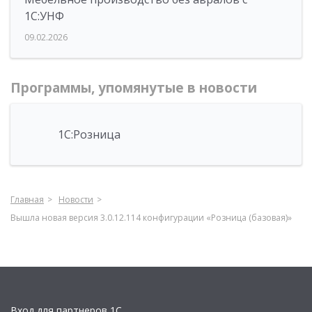
1С:УНФ
09.02.2026
Программы, упомянутые в новости
1С:Розница
Главная
Новости
Вышла новая версия 3.0.12.114 конфигурации «Розница (базовая)»
Вход для партнеров 1С