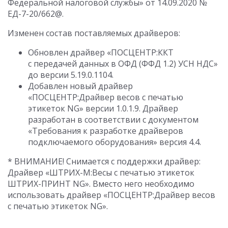
Федеральной налоговой службы» от 14.09.2020 №
ЕД-7-20/662@.
Изменен состав поставляемых драйверов:
Обновлен драйвер «ПОСЦЕНТР:ККТ
с передачей данных в ОФД (ФФД 1.2) УСН НДС»
до версии 5.19.0.1104.
Добавлен новый драйвер
«ПОСЦЕНТР:Драйвер весов с печатью
этикеток NG» версии 1.0.1.9. Драйвер
разработан в соответствии с документом
«Требования к разработке драйверов
подключаемого оборудования» версия 4.4.
* ВНИМАНИЕ! Снимается с поддержки драйвер:
Драйвер «ШТРИХ-М:Весы с печатью этикеток
ШТРИХ-ПРИНТ NG». Вместо него необходимо
использовать драйвер «ПОСЦЕНТР:Драйвер весов
с печатью этикеток NG».