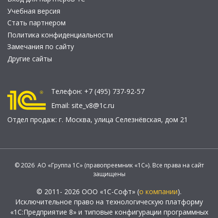
Учебная версия
Стать партнером
Политика конфиденциальности
Замечания по сайту
Другие сайты
Телефон:
+7 (495) 737-92-57
Email:
site_v8@1c.ru
Отдел продаж:
г. Москва
,
улица Селезнёвская, дом 21
© 2026 АО «Группа 1С» (правопреемник «1С»). Все права на сайт
защищены
© 2011- 2026 ООО «1С-Софт» (
о компании
).
Исключительное право на технологическую платформу
«1С:Предприятие 8» и типовые конфигурации программных