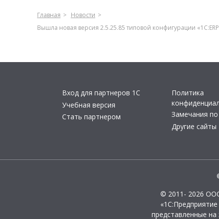
Главная
Новости
Вышла новая версия 2.5.25.85 типовой конфигурации «1С:ER
Вход для партнеров 1С
Политика
конфиденциа
Учебная версия
Замечания по
Стать партнером
Другие сайты
© 2011- 2026 ОО
«1С:Предприятие
представленные на 