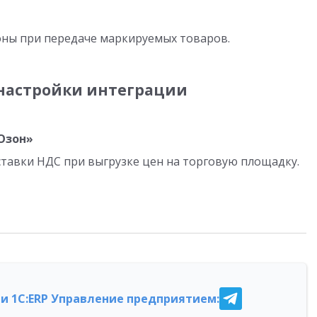
оны при передаче маркируемых товаров.
настройки интеграции
Озон»
ставки НДС при выгрузке цен на торговую площадку.
и 1С:ERP Управление предприятием: