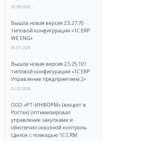
05.08.2026
Вышла новая версия 2.5.27.70
типовой конфигурации «1С:ERP
WE ENG»
31.07.2026
Вышла новая версия 2.5.25.101
типовой конфигурации «1С:ERP
Управление предприятием 2»
12.02.2026
ООО «РТ-ИНФОРМ» (входит в
Ростех) оптимизировал
управление закупками и
обеспечил сквозной контроль
сделок с помощью 1С:CRM