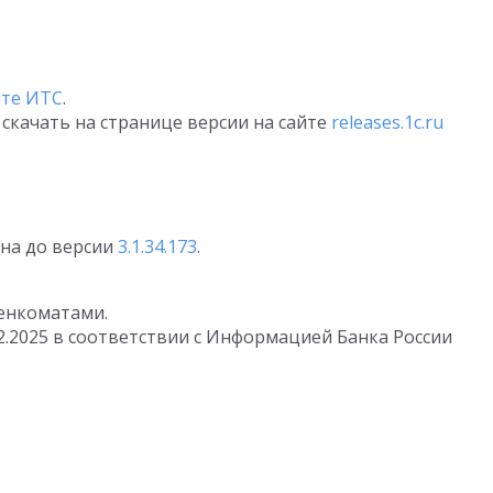
йте ИТС
.
скачать на странице версии на сайте
releases.1c.ru
на до версии
3.1.34.173
.
енкоматами.
2.2025
в соответствии с Информацией Банка России