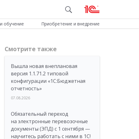
и обучение
Приобретение и внедрение
Смотрите также
Вышла новая внеплановая
версия 1.1.71.2 типовой
конфигурации «1C:Бюджетная
отчетность»
07.08.2026
Обязательный переход
на электронные перевозочные
документы (ЭПД) с 1 сентября —
научитесь работать с ними в 1С!