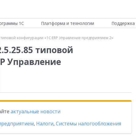
ограммы 1С
Платформа и технологии
Поддержка 
5 типовой конфигурации «1С:ERP Управление предприятием 2»
.5.25.85 типовой
P Управление
тайте
актуальные новости
 предприятием
,
Налоги
,
Системы налогообложения