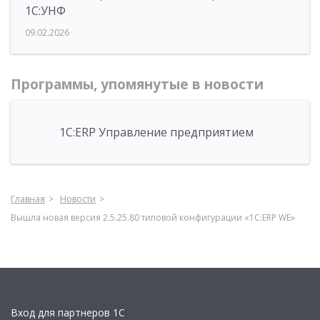
1С:УНФ
09.02.2026
Программы, упомянутые в новости
1С:ERP Управление предприятием
Главная
Новости
Вышла новая версия 2.5.25.80 типовой конфигурации «1С:ERP WE»
Вход для партнеров 1С