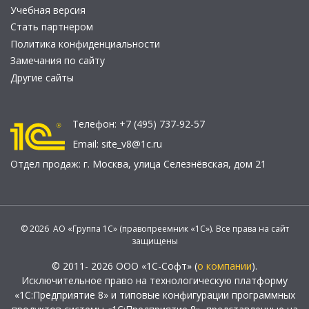
Учебная версия
Стать партнером
Политика конфиденциальности
Замечания по сайту
Другие сайты
Телефон:
+7 (495) 737-92-57
Email:
site_v8@1c.ru
Отдел продаж:
г. Москва
,
улица Селезнёвская, дом 21
© 2026 АО «Группа 1С» (правопреемник «1С»). Все права на сайт
защищены
© 2011- 2026 ООО «1С-Софт» (
о компании
).
Исключительное право на технологическую платформу
«1С:Предприятие 8» и типовые конфигурации программных