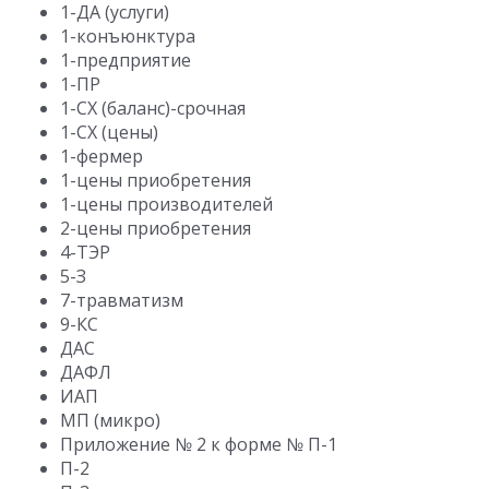
1-ДА (услуги)
1-конъюнктура
1-предприятие
1-ПР
1-СХ (баланс)-срочная
1-СХ (цены)
1-фермер
1-цены приобретения
1-цены производителей
2-цены приобретения
4-ТЭР
5-З
7-травматизм
9-КС
ДАС
ДАФЛ
ИАП
МП (микро)
Приложение № 2 к форме № П-1
П-2