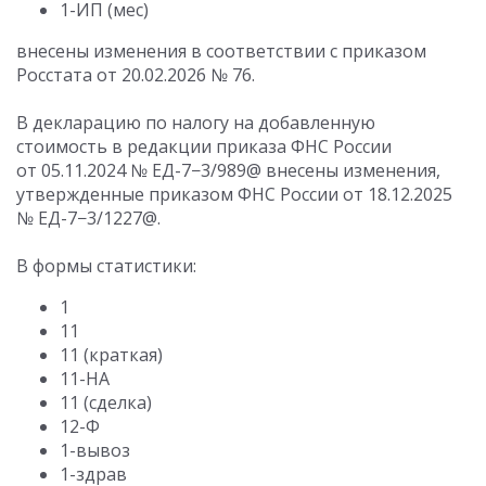
1-ИП (мес)
внесены изменения в соответствии с приказом
Росстата
от 20.02.2026
№ 76.
В декларацию по налогу на добавленную
стоимость в редакции приказа ФНС России
от 05.11.2024
№ ЕД-7−3/989@ внесены изменения,
утвержденные приказом ФНС России
от 18.12.2025
№ ЕД-7−3/1227@.
В формы статистики:
1
11
11 (краткая)
11-НА
11 (сделка)
12-Ф
1-вывоз
1-здрав