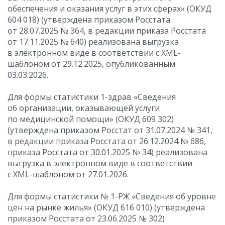
обеспечения и оказания услуг в этих сферах» (ОКУД
604 018) (утверждена приказом Росстата
от 28.07.2025
№ 364, в редакции приказа Росстата
от 17.11.2025
№ 640) реализована выгрузка
в электронном виде в соответствии с XML-
шаблоном от 29.12.2025, опубликованным
03.03.2026.
Для формы статистики 1-здрав «Сведения
об организации, оказывающей услуги
по медицинской помощи» (ОКУД 609 302)
(утверждена приказом Росстат
от 31.07.2024
№ 341,
в редакции приказа Росстата
от 26.12.2024
№ 686,
приказа Росстата
от 30.01.2025
№ 34) реализована
выгрузка в электронном виде в соответствии
с XML-шаблоном от 27.01.2026.
Для формы статистики № 1-РЖ «Сведения об уровне
цен на рынке жилья» (ОКУД 616 010) (утверждена
приказом Росстата
от 23.06.2025
№ 302)