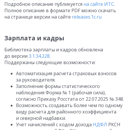
Подробное описание публикуется
на сайте ИТС
.
Полное описание в формате PDF можно скачать
на странице версии на сайте
releases.1c.ru
Зарплата и кадры
Библиотека зарплаты и кадров обновлена
до версии
3.1.34.228
.
Поддержаны следующие возможности:
Автоматизация расчета страховых взносов
за руководителя.
Заполнение формы статистического
наблюдения Форма № 1 (рабочая сила),
согласно Приказу Росстата
от 22.07.2025
№ 348.
Возможность создавать более чем по одному
виду расчета для районного коэффициента
и северной надбавки.
Учет начислений с кодом дохода
НДФЛ
РКСН