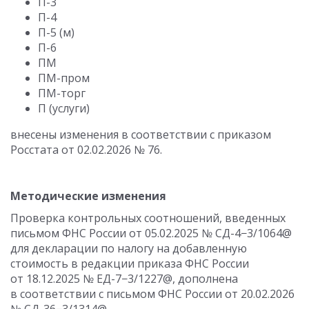
П-3
П-4
П-5 (м)
П-6
ПМ
ПМ-пром
ПМ-торг
П (услуги)
внесены изменения в соответствии с приказом
Росстата
от 02.02.2026
№ 76.
Методические изменения
Проверка контрольных соотношений, введенных
письмом ФНС России
от 05.02.2025
№ СД-4−3/1064@
для декларации по налогу на добавленную
стоимость в редакции приказа ФНС России
от 18.12.2025
№ ЕД-7−3/1227@, дополнена
в соответствии с письмом ФНС России
от 20.02.2026