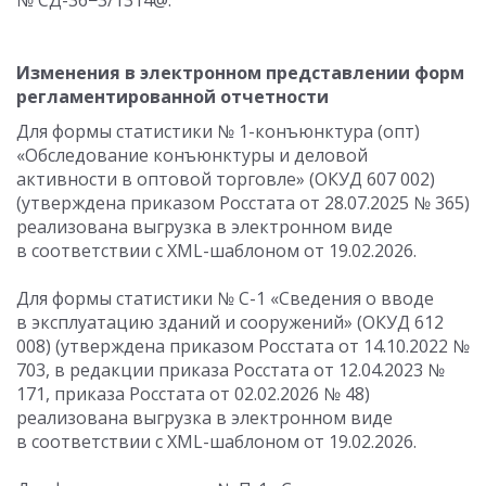
№ СД-36−3/1314@.
Изменения в электронном представлении форм
регламентированной отчетности
Для формы статистики № 1-конъюнктура (опт)
«Обследование конъюнктуры и деловой
активности в оптовой торговле» (ОКУД 607 002)
(утверждена приказом Росстата
от 28.07.2025
№ 365)
реализована выгрузка в электронном виде
в соответствии с XML-шаблоном от 19.02.2026.
Для формы статистики № С-1 «Сведения о вводе
в эксплуатацию зданий и сооружений» (ОКУД 612
008) (утверждена приказом Росстата
от 14.10.2022
№
703, в редакции приказа Росстата
от 12.04.2023
№
171, приказа Росстата
от 02.02.2026
№ 48)
реализована выгрузка в электронном виде
в соответствии с XML-шаблоном от 19.02.2026.