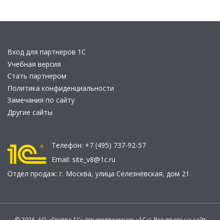
Вход для партнеров 1С
Учебная версия
Стать партнером
Политика конфиденциальности
Замечания по сайту
Другие сайты
Телефон:
+7 (495) 737-92-57
Email:
site_v8@1c.ru
Отдел продаж:
г. Москва
,
улица Селезнёвская, дом 21
© 2026 АО «Группа 1С» (правопреемник «1С»). Все права на сайт