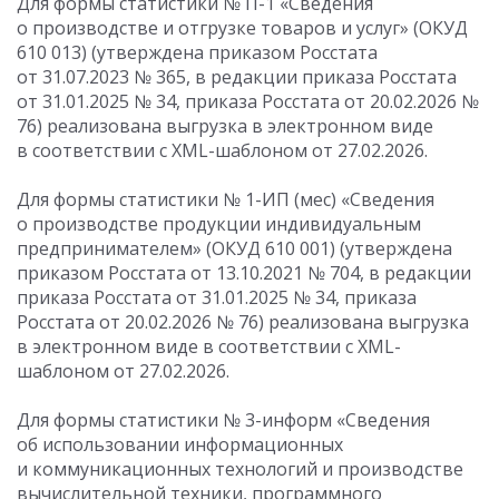
Для формы статистики № П-1 «Сведения
о производстве и отгрузке товаров и услуг» (ОКУД
610 013) (утверждена приказом Росстата
от 31.07.2023
№ 365, в редакции приказа Росстата
от 31.01.2025
№ 34, приказа Росстата
от 20.02.2026
№
76) реализована выгрузка в электронном виде
в соответствии с XML-шаблоном от 27.02.2026.
Для формы статистики № 1-ИП (мес) «Сведения
о производстве продукции индивидуальным
предпринимателем» (ОКУД 610 001) (утверждена
приказом Росстата
от 13.10.2021
№ 704, в редакции
приказа Росстата
от 31.01.2025
№ 34, приказа
Росстата
от 20.02.2026
№ 76) реализована выгрузка
в электронном виде в соответствии с XML-
шаблоном от 27.02.2026.
Для формы статистики № 3-информ «Сведения
об использовании информационных
и коммуникационных технологий и производстве
вычислительной техники, программного