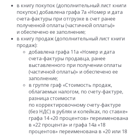
в книгу покупок (дополнительный лист книги
покупок) добавлена графа 7а «Номер и дата
счета-фактуры при отгрузке в счет ранее
полученной оплаты (частичной оплаты)»
и обеспечено ее заполнение;
в книгу продаж (дополнительный лист книги
продаж):
добавлена графа 11а «Номер и дата
счета-фактуры продавца, ранее
выставленного при получении оплаты
(частичной оплаты)» и обеспечено ее
заполнение;
в группе граф «Стоимость продаж,
облагаемых налогом, по счету-фактуре,
разница стоимости
по корректировочному счету-фактуре
(без НДС) в рублях и копейках, по ставке»
графа 14 «20 процентов» переименована
в «22 процента» и графа 14а «18
процентов» переименована в «20 или 18