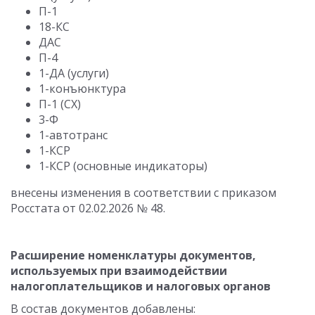
П-1
18-КС
ДАС
П-4
1-ДА (услуги)
1-конъюнктура
П-1 (СХ)
3-Ф
1-автотранс
1-КСР
1-КСР (основные индикаторы)
внесены изменения в соответствии с приказом
Росстата от 02.02.2026 № 48.
Расширение номенклатуры документов,
используемых при взаимодействии
налогоплательщиков и налоговых органов
В состав документов добавлены: