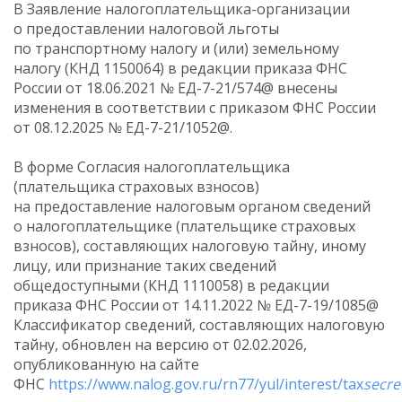
В Заявление налогоплательщика-организации
о предоставлении налоговой льготы
по транспортному налогу и (или) земельному
налогу (КНД 1150064) в редакции приказа ФНС
России от 18.06.2021 № ЕД-7-21/574@ внесены
изменения в соответствии с приказом ФНС России
от 08.12.2025 № ЕД-7-21/1052@.
В форме Согласия налогоплательщика
(плательщика страховых взносов)
на предоставление налоговым органом сведений
о налогоплательщике (плательщике страховых
взносов), составляющих налоговую тайну, иному
лицу, или признание таких сведений
общедоступными (КНД 1110058) в редакции
приказа ФНС России от 14.11.2022 № ЕД-7-19/1085@
Классификатор сведений, составляющих налоговую
тайну, обновлен на версию от 02.02.2026,
опубликованную на сайте
ФНС
https://www.nalog.gov.ru/rn77/yul/interest/tax
secre