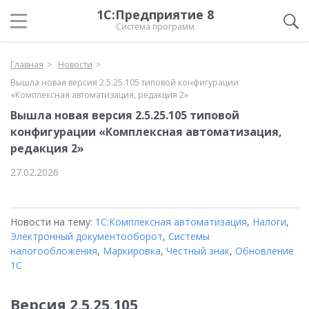
1С:Предприятие 8
Система программ
Главная
Новости
Вышла новая версия 2.5.25.105 типовой конфигурации
«Комплексная автоматизация, редакция 2»
Вышла новая версия 2.5.25.105 типовой
конфигурации «Комплексная автоматизация,
редакция 2»
27.02.2026
Новости на тему:
1С:Комплексная автоматизация
,
Налоги
,
Электронный документооборот
,
Системы
налогообложения
,
Маркировка
,
Честный знак
,
Обновление
1С
Версия 2.5.25.105