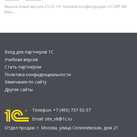
Вышла новая версия 2.5.25.101 типовой конфигурации «1С:ERP WE
ENG»
Вход для партнеров 1С
Учебная версия
Стать партнером
Политика конфиденциальности
Замечания по сайту
Другие сайты
Телефон:
+7 (495) 737-92-57
Email:
site_v8@1c.ru
Отдел продаж:
г. Москва
,
улица Селезнёвская, дом 21