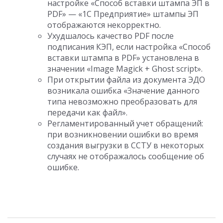
настройке «Способ вставки штампа ЭП в
PDF» — «1С Предприятие» штампы ЭП
отображаются некорректно.
Ухудшалось качество PDF после
подписания КЭП, если настройка «Способ
вставки штампа в PDF» установлена в
значении «Image Magick + Ghost script».
При открытии файла из документа ЭДО
возникала ошибка «Значение данного
типа невозможно преобразовать для
передачи как файл».
Регламентированный учет обращений:
при возникновении ошибки во время
создания выгрузки в ССТУ в некоторых
случаях не отображалось сообщение об
ошибке.