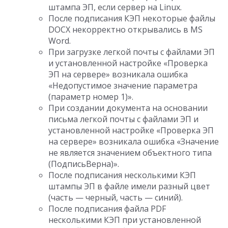
штампа ЭП, если сервер на Linux.
После подписания КЭП некоторые файлы
DOCX некорректно открывались в MS
Word.
При загрузке легкой почты с файлами ЭП
и установленной настройке «Проверка
ЭП на сервере» возникала ошибка
«Недопустимое значение параметра
(параметр номер 1)».
При создании документа на основании
письма легкой почты с файлами ЭП и
установленной настройке «Проверка ЭП
на сервере» возникала ошибка «Значение
не является значением объектного типа
(ПодписьВерна)».
После подписания несколькими КЭП
штампы ЭП в файле имели разный цвет
(часть — черный, часть — синий).
После подписания файла PDF
несколькими КЭП при установленной