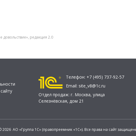
 довольствие», редакция 2.0
Телефон:
+7 (495) 737-92-57
льности
Email:
site_v8@1c.ru
 сайту
Отдел продаж:
г. Москва
,
улица
Селезнёвская, дом 21
© 2026 АО «Группа 1С» (правопреемник «1С»). Все права на сайт защищен