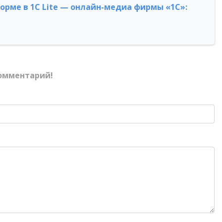
форме в 1С Lite — онлайн-медиа фирмы «1С»:
омментарий!