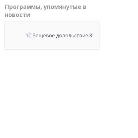
Программы, упомянутые в
новости
1С:Вещевое довольствие 8