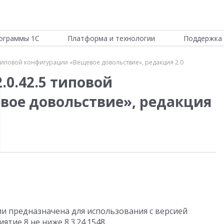
ограммы 1С
Платформа и технологии
Поддержка 
 типовой конфигурации «Вещевое довольствие», редакция 2.0
.0.42.5 типовой
вое довольствие», редакция
и предназначена для использования с версией
ятие 8 не ниже 8.3.24.1548.