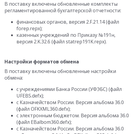
В поставку включены обновленные комплекты
регламентированной бухгалтерской отчетности:
финансовых органов, версия 2.F.21.14 (файл
forep.repx);
казенных учреждений по Приказу №191н,
версия 2.K.32.6 (файл statrep191K.repx).
Настройки форматов обмена
В поставку включены обновленные настройки
обмена:
с учреждениями Банка России (УФЭБС) (файл
UFEBS.defx);
с Казначейством России. Версия альбома 36.0
(файл OFKXML360.defx);
с электронным бюджетом. Версия альбома 36.0
(файл EBalbom360.defx);
с Казначейством России. Версия альбома 36.0