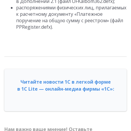
в Дополнении 2.1 (файл OFKalbom362.defx);
распоряжениями физических лиц, прилагаемых
к расчетному документу «Платежное
поручение на общую сумму с реестром» (файл
PPRegister.defx).
Читайте новости 1С в легкой форме
в 1С Lite — онлайн-медиа фирмы «1С»:
Нам важно ваше мнение! Оставьте