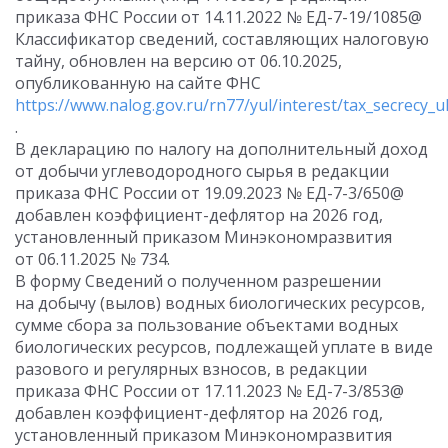
приказа ФНС России от 14.11.2022 № ЕД-7-19/1085@
Классификатор сведений, составляющих налоговую
тайну, обновлен на версию от 06.10.2025,
опубликованную на сайте ФНС
https://www.nalog.gov.ru/rn77/yul/interest/tax_secrecy_ul
.
В декларацию по налогу на дополнительный доход
от добычи углеводородного сырья в редакции
приказа ФНС России от 19.09.2023 № ЕД-7-3/650@
добавлен коэффициент-дефлятор на 2026 год,
установленный приказом Минэкономразвития
от 06.11.2025 № 734.
В форму Сведений о полученном разрешении
на добычу (вылов) водных биологических ресурсов,
сумме сбора за пользование объектами водных
биологических ресурсов, подлежащей уплате в виде
разового и регулярных взносов, в редакции
приказа ФНС России от 17.11.2023 № ЕД-7-3/853@
добавлен коэффициент-дефлятор на 2026 год,
установленный приказом Минэкономразвития