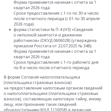
Форма применяется начиная с отчета за 1
квартал 2026 года.
Сроки предоставления: с 1-го по 30-е число
после отчетного периода (с 01 по 30 апреля
2026 года).
форма статистики № П-4 (НЗ) «Сведения
о неполной занятости и движении
работников» (ОКУД 0606028) (утверждена
приказом Росстата от 22.07.2025 № 348);
Форма применяется начиная с отчета за 1
квартал 2026 года.
Сроки предоставления: с 1-го рабочего дня
по 8-е число после отчетного периода.
В форме Согласия налогоплательщика
(плательщика страховых взносов)
на предоставление налоговым органом сведений
о налогоплательщике (плательщике страховых
взносов), составляющих налоговую тайну, иному
лицу, или признание таких сведений
общедоступными (КНД 1110058) в редакции