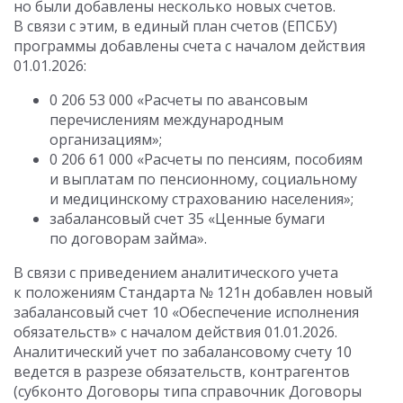
но были добавлены несколько новых счетов.
В связи с этим, в единый план счетов (ЕПСБУ)
программы добавлены счета с началом действия
01.01.2026:
0 206 53 000 «Расчеты по авансовым
перечислениям международным
организациям»;
0 206 61 000 «Расчеты по пенсиям, пособиям
и выплатам по пенсионному, социальному
и медицинскому страхованию населения»;
забалансовый счет 35 «Ценные бумаги
по договорам займа».
В связи с приведением аналитического учета
к положениям Стандарта № 121н добавлен новый
забалансовый счет 10 «Обеспечение исполнения
обязательств» с началом действия 01.01.2026.
Аналитический учет по забалансовому счету 10
ведется в разрезе обязательств, контрагентов
(субконто Договоры типа справочник Договоры