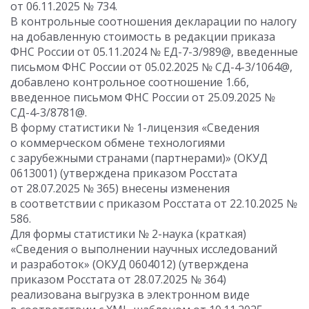
от 06.11.2025 № 734.
В контрольные соотношения декларации по налогу
на добавленную стоимость в редакции приказа
ФНС России от 05.11.2024 № ЕД-7-3/989@, введенные
письмом ФНС России от 05.02.2025 № СД-4-3/1064@,
добавлено контрольное соотношение 1.66,
введенное письмом ФНС России от 25.09.2025 №
СД-4-3/8781@.
В форму статистики № 1-лицензия «Сведения
о коммерческом обмене технологиями
с зарубежными странами (партнерами)» (ОКУД
0613001) (утверждена приказом Росстата
от 28.07.2025 № 365) внесены изменения
в соответствии с приказом Росстата от 22.10.2025 №
586.
Для формы статистики № 2-наука (краткая)
«Сведения о выполнении научных исследований
и разработок» (ОКУД 0604012) (утверждена
приказом Росстата от 28.07.2025 № 364)
реализована выгрузка в электронном виде