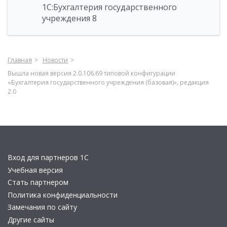
1С:Бухгалтерия государственного
учреждения 8
Главная
Новости
Вышла новая версия 2.0.106.69 типовой конфигурации
«Бухгалтерия государственного учреждения (базовая)», редакция
2.0
Вход для партнеров 1С
Учебная версия
Стать партнером
Политика конфиденциальности
Замечания по сайту
Другие сайты