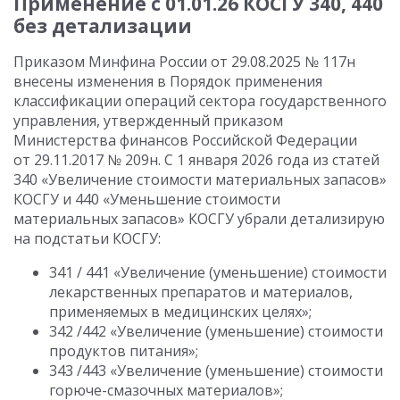
Применение с 01.01.26 КОСГУ 340, 440
без детализации
Приказом Минфина России от 29.08.2025 № 117н
внесены изменения в Порядок применения
классификации операций сектора государственного
управления, утвержденный приказом
Министерства финансов Российской Федерации
от 29.11.2017 № 209н. С 1 января 2026 года из статей
340 «Увеличение стоимости материальных запасов»
КОСГУ и 440 «Уменьшение стоимости
материальных запасов» КОСГУ убрали детализирую
на подстатьи КОСГУ:
341 / 441 «Увеличение (уменьшение) стоимости
лекарственных препаратов и материалов,
применяемых в медицинских целях»;
342 /442 «Увеличение (уменьшение) стоимости
продуктов питания»;
343 /443 «Увеличение (уменьшение) стоимости
горюче-смазочных материалов»;