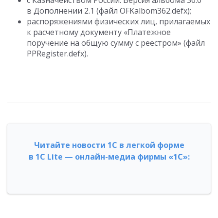
с Казначейством России. Версия альбома 36.0
в Дополнении 2.1 (файл OFKalbom362.defx);
распоряжениями физических лиц, прилагаемых
к расчетному документу «Платежное
поручение на общую сумму с реестром» (файл
PPRegister.defx).
Читайте новости 1С в легкой форме
в 1С Lite — онлайн-медиа фирмы «1С»: