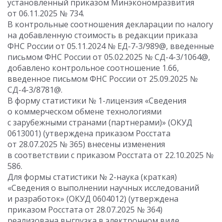
установленный приказом Минэкономразвития
от 06.11.2025 № 734.
В контрольные соотношения декларации по налогу
на добавленную стоимость в редакции приказа
ФНС России от 05.11.2024 № ЕД-7-3/989@, введенные
письмом ФНС России от 05.02.2025 № СД-4-3/1064@,
добавлено контрольное соотношение 1.66,
введенное письмом ФНС России от 25.09.2025 №
СД-4-3/8781@.
В форму статистики № 1-лицензия «Сведения
о коммерческом обмене технологиями
с зарубежными странами (партнерами)» (ОКУД
0613001) (утверждена приказом Росстата
от 28.07.2025 № 365) внесены изменения
в соответствии с приказом Росстата от 22.10.2025 №
586.
Для формы статистики № 2-наука (краткая)
«Сведения о выполнении научных исследований
и разработок» (ОКУД 0604012) (утверждена
приказом Росстата от 28.07.2025 № 364)
реализована выгрузка в электронном виде