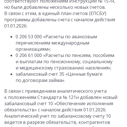
соответствуют положениям Инструкции № 157н,
но были добавлены несколько новых счетов.
В связи с этим, в единый план счетов (ЕПСБУ)
программы добавлены счета с началом действия
01.01.2026:
0 206 53 000 «Расчеты по авансовым
перечислениям международным
организациям»;
0 206 61 000 «Расчеты по пенсиям, пособиям
и выплатам по пенсионному, социальному
и медицинскому страхованию населения»;
забалансовый счет 35 «Ценные бумаги
по договорам займа».
В связи с приведением аналитического учета
к положениям Стандарта № 121н добавлен новый
забалансовый счет 10 «Обеспечение исполнения
обязательств» с началом действия 01.01.2026.
Аналитический учет по забалансовому счету 10
ведется в разрезе обязательств, контрагентов