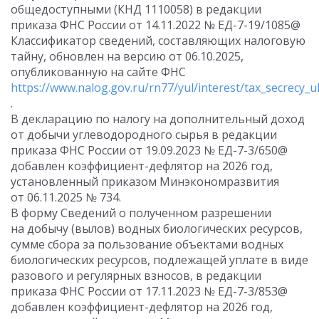
общедоступными (КНД 1110058) в редакции
приказа ФНС России от 14.11.2022 № ЕД-7-19/1085@
Классификатор сведений, составляющих налоговую
тайну, обновлен на версию от 06.10.2025,
опубликованную на сайте ФНС
https://www.nalog.gov.ru/rn77/yul/interest/tax_secrecy_ul
.
В декларацию по налогу на дополнительный доход
от добычи углеводородного сырья в редакции
приказа ФНС России от 19.09.2023 № ЕД-7-3/650@
добавлен коэффициент-дефлятор на 2026 год,
установленный приказом Минэкономразвития
от 06.11.2025 № 734.
В форму Сведений о полученном разрешении
на добычу (вылов) водных биологических ресурсов,
сумме сбора за пользование объектами водных
биологических ресурсов, подлежащей уплате в виде
разового и регулярных взносов, в редакции
приказа ФНС России от 17.11.2023 № ЕД-7-3/853@
добавлен коэффициент-дефлятор на 2026 год,