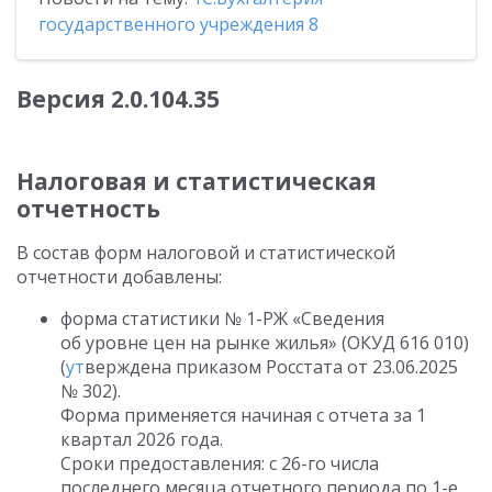
государственного учреждения 8
Версия
2.0.104.35
Налоговая и статистическая
отчетность
В состав форм налоговой и статистической
отчетности добавлены:
форма статистики № 1-РЖ «Сведения
об уровне цен на рынке жилья» (ОКУД 616 010)
(
ут
верждена приказом Росстата
от 23.06.2025
№ 302).
Форма применяется начиная с отчета за 1
квартал 2026 года.
Сроки предоставления: с 26-го числа
последнего месяца отчетного периода по 1-е