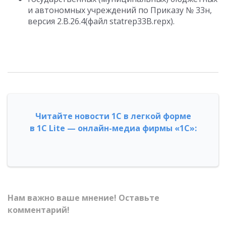
и автономных учреждений по Приказу № 33н,
версия 2.B.26.4(файл statrep33B.repx).
Читайте новости 1С в легкой форме
в 1С Lite — онлайн-медиа фирмы «1С»:
Нам важно ваше мнение! Оставьте
комментарий!