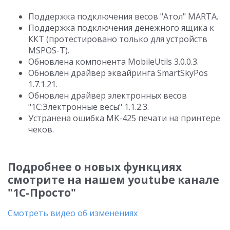
Поддержка подключения весов "Атол" MARTA.
Поддержка подключения денежного ящика к
ККТ (протестировано только для устройств
MSPOS-T).
Обновлена компонента MobileUtils 3.0.0.3.
Обновлен драйвер эквайринга SmartSkyPos
1.7.1.21.
Обновлен драйвер электронных весов
"1С:Электронные весы" 1.1.2.3.
Устранена ошибка MK-425 печати на принтере
чеков.
Подробнее о новых функциях
смотрите на нашем youtube канале
"1С-Просто"
Смотреть видео об изменениях