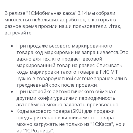
В релизе "1С:Мобильная касса" 3.14 мы собрали
множество небольших доработок, о которых в
разное время просили наши пользователи. Итак,
встречайте:
При продаже весового маркированного
товара код маркировки не запрашивается. Это
важно для тех, кто продаёт весовой
маркированный товар на развес. Списывать
коды маркировки такого товара в ГИС МТ
нужно в товароучетной системе заранее или в
трехдневный срок после продажи.
При настройке автоматического обмена с
другими конфигурациями периодичность
автообмена можно задавать произвольно.
Коды весового товара (SKU) для продажи
предварительно взвешиваемого товара
можно загружать не только из "1С:Касса", но и
из "1С:Розница".