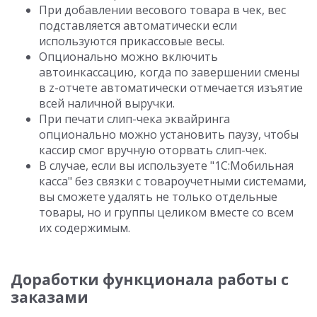
При добавлении весового товара в чек, вес
подставляется автоматически если
используются прикассовые весы.
Опционально можно включить
автоинкассацию, когда по завершении смены
в z-отчете автоматически отмечается изъятие
всей наличной выручки.
При печати слип-чека эквайринга
опционально можно установить паузу, чтобы
кассир смог вручную оторвать слип-чек.
В случае, если вы используете "1С:Мобильная
касса" без связки с товароучетными системами,
вы сможете удалять не только отдельные
товары, но и группы целиком вместе со всем
их содержимым.
Доработки функционала работы с
заказами