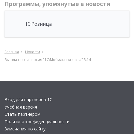
Программы, упомянутые в новости
1С:Розница
Главная
Новости
Вышла новая версия "1С:Мобильная касса" 3.14
Вход для партнеров 1С
Учебная версия
Стать партнером
Политика конфиденциальности
Замечания по сайту