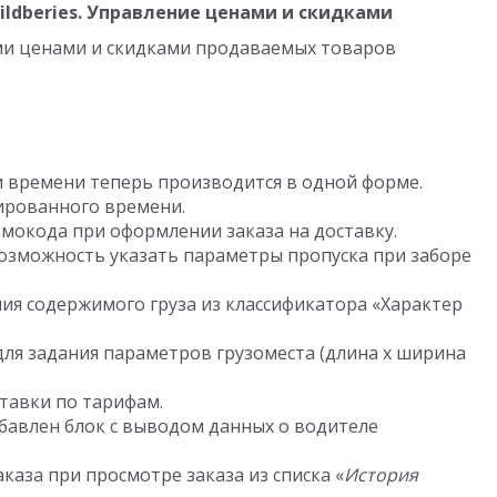
ldberies. Управление ценами и скидками
и ценами и скидками продаваемых товаров
и времени теперь производится в одной форме.
ированного времени.
мокода при оформлении заказа на доставку.
озможность указать параметры пропуска при заборе
я содержимого груза из классификатора «Характер
ля задания параметров грузоместа (длина x ширина
тавки по тарифам.
бавлен блок с выводом данных о водителе
аза при просмотре заказа из списка «
История