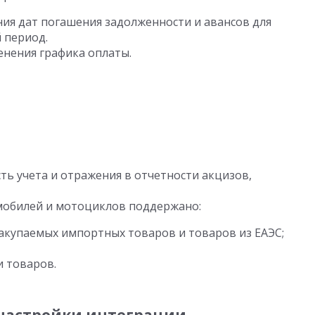
я дат погашения задолженности и авансов для
 период.
енения графика оплаты.
ть учета и отражения в отчетности акцизов,
мобилей и мотоциклов поддержано:
закупаемых импортных товаров и товаров из ЕАЭС;
и товаров.