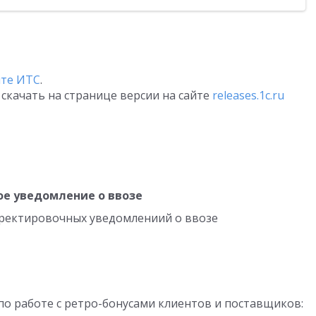
йте ИТС
.
скачать на странице версии на сайте
releases.1c.ru
е уведомление о ввозе
рректировочных уведомлениий о ввозе
о работе с ретро-бонусами клиентов и поставщиков: