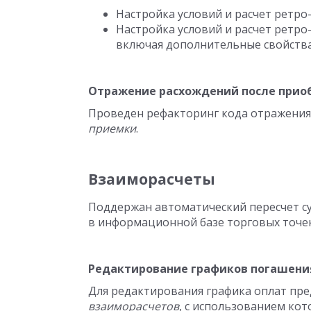
Настройка условий и расчет ретро
Настройка условий и расчет ретро
включая дополнительные свойства
Отражение расхождений после прио
Проведен рефакторинг кода отражения
приемки
.
Взаиморасчеты
Поддержан автоматический пересчет с
в информационной базе торговых точек
Редактирование графиков погашени
Для редактирования графика оплат пр
взаиморасчетов
, с использованием кот