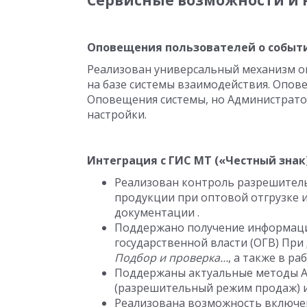
Сервисные возможности и 
Оповещения пользователей о событ
Реализован универсальный механизм о
на базе системы взаимодействия. Опов
Оповещения системы, но Администрато
настройки.
Интеграция с ГИС МТ («Честный знак
Реализован контроль разрешител
продукции при оптовой отгрузке 
документации .
Поддержано получение информаци
государственной власти (ОГВ) При
Подбор и проверка…
, а также в р
Поддержаны актуальные методы AP
(разрешительный режим продаж) и 
Реализована возможность включен