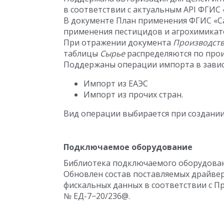
в соответствии с актуальным API ФГИС 
В документе План применения ФГИС «Са
применения пестицидов и агрохимикато
При отражении документа
Производств
таблицы
Сырье
распределяются по про
Поддержаны операции импорта в завис
Импорт из ЕАЭС
Импорт из прочих стран.
Вид операции выбирается при создани
Подключаемое оборудование
Библиотека подключаемого оборудован
Обновлен состав поставляемых драйвер
фискальных данных в соответствии с 
№ ЕД-7−20/236@.