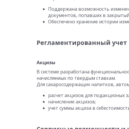
Поддержана возможность изменени
документов, попавших в закрытый
Обеспечено хранение истории изм
Регламентированный учет
Акцизы
В системе разработана функциональнос
начисляемых по твердым ставкам.
Для сахаросодержащих напитков, авто
расчет акцизов для подакцизных 
начисление акцизов;
учет суммы акциза в себестоимост