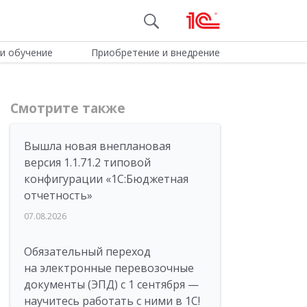
и обучение
Приобретение и внедрение
Смотрите также
Вышла новая внеплановая
версия 1.1.71.2 типовой
конфигурации «1C:Бюджетная
отчетность»
07.08.2026
Обязательный переход
на электронные перевозочные
документы (ЭПД) с 1 сентября —
научитесь работать с ними в 1С!