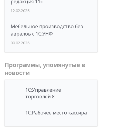
редакция 11»
12.02.2026
Мебельное производство без
авралов с 1С:УНФ
09.02.2026
Программы, упомянутые в
новости
1С:Управление
торговлей 8
1С:Рабочее место кассира