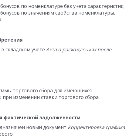
-бонусов по номенклатуре без учета характеристик;
-бонусов по значениям свойства номенклатуры,
.
бретения
 в складском учете
Акта о расхождениях после
уммы торгового сбора для имеющихся
 при изменении ставки торгового сбора.
я фактической задолженности
едназначен новый документ
Корректировка графика
орого: