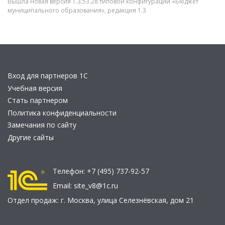
Вышла новая версия 1.3.53.28 типовой конфигурации «Бюджет
муниципального образования», редакция 1.3
Вход для партнеров 1С
Учебная версия
Стать партнером
Политика конфиденциальности
Замечания по сайту
Другие сайты
Телефон:
+7 (495) 737-92-57
Email:
site_v8@1c.ru
Отдел продаж:
г. Москва
,
улица Селезнёвская, дом 21