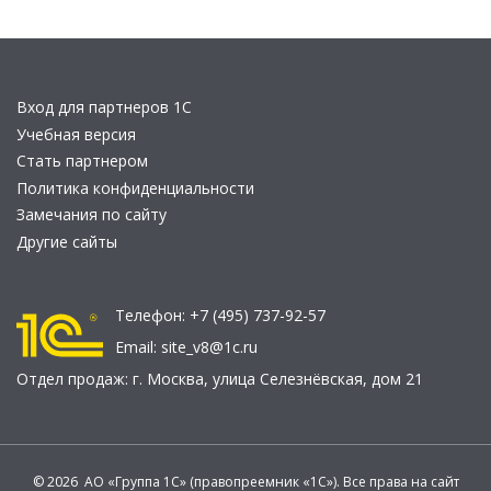
Вход для партнеров 1С
Учебная версия
Стать партнером
Политика конфиденциальности
Замечания по сайту
Другие сайты
Телефон:
+7 (495) 737-92-57
Email:
site_v8@1c.ru
Отдел продаж:
г. Москва
,
улица Селезнёвская, дом 21
© 2026 АО «Группа 1С» (правопреемник «1С»). Все права на сайт