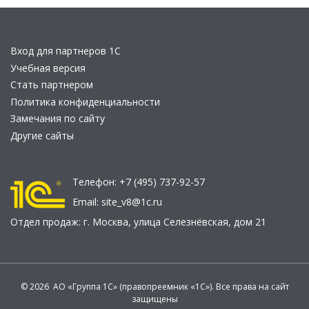
Вход для партнеров 1С
Учебная версия
Стать партнером
Политика конфиденциальности
Замечания по сайту
Другие сайты
Телефон:
+7 (495) 737-92-57
Email:
site_v8@1c.ru
Отдел продаж:
г. Москва
,
улица Селезнёвская, дом 21
© 2026 АО «Группа 1С» (правопреемник «1С»). Все права на сайт
защищены