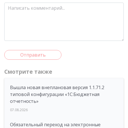
Отправить
Смотрите также
Вышла новая внеплановая версия 1.1.71.2
типовой конфигурации «1C:Бюджетная
отчетность»
07.08.2026
Обязательный переход на электронные