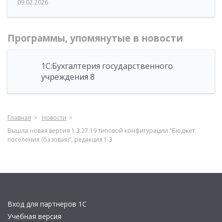
09.02.2026
Программы, упомянутые в новости
1С:Бухгалтерия государственного
учреждения 8
Главная
Новости
Вышла новая версия 1.3.27.19 типовой конфигурации "Бюджет
поселения (базовая)", редакция 1.3
Вход для партнеров 1С
Учебная версия