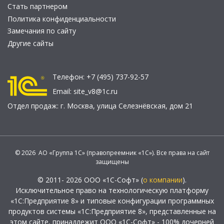
Стать партнером
Политика конфиденциальности
Замечания по сайту
Другие сайты
Телефон:
+7 (495) 737-92-57
Email:
site_v8@1c.ru
Отдел продаж:
г. Москва
,
улица Селезнёвская, дом 21
© 2026 АО «Группа 1С» (правопреемник «1С»). Все права на сайт
защищены
© 2011- 2026 ООО «1С-Софт» (
о компании
).
Исключительное право на технологическую платформу
«1С:Предприятие 8» и типовые конфигурации программных
продуктов системы «1С:Предприятие 8», представленные на
этом сайте, принадлежит ООО «1С-Софт» - 100% дочерней