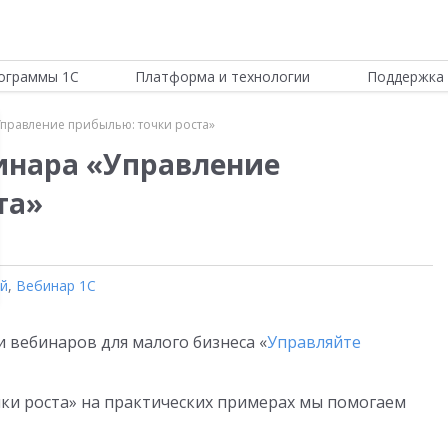
ограммы 1С
Платформа и технологии
Поддержка 
Управление прибылью: точки роста»
инара «Управление
та»
ой
,
Вебинар 1С
 вебинаров для малого бизнеса «
Управляйте
ки роста» на практических примерах мы помогаем