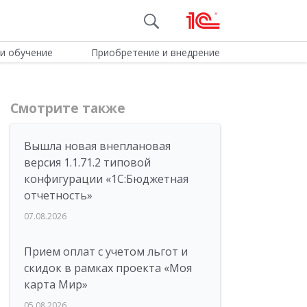
и обучение
Приобретение и внедрение
Смотрите также
Вышла новая внеплановая
версия 1.1.71.2 типовой
конфигурации «1C:Бюджетная
отчетность»
07.08.2026
Прием оплат с учетом льгот и
скидок в рамках проекта «Моя
карта Мир»
05.08.2026