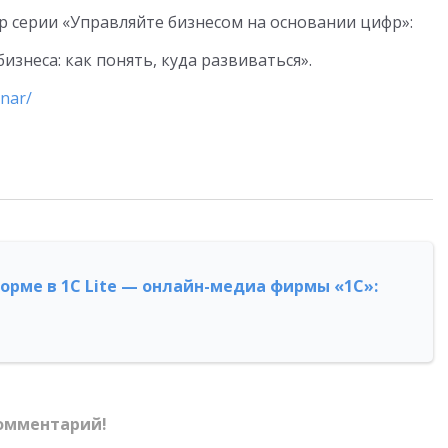
 серии «Управляйте бизнесом на основании цифр»:
бизнеса: как понять, куда развиваться».
inar/
форме в 1С Lite — онлайн-медиа фирмы «1С»:
омментарий!