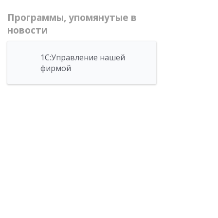
Программы, упомянутые в
новости
1С:Управление нашей
фирмой