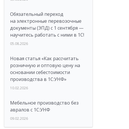
Обязательный переход
на электронные перевозочные
документы (ЭПД) с 1 сентября —
научитесь работать с ними в 1С!
05.08.2026
Новая статья «Как рассчитать
розничную и оптовую цену на
основании себестоимости
производства в 1С:УНФ»
10.02.2026
Мебельное производство без
авралов с 1С:УНФ
09.02.2026