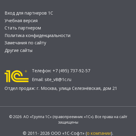
Вход для партнеров 1С
Учебная версия
Стать партнером
Политика конфиденциальности
Замечания по сайту
Другие сайты
Телефон:
+7 (495) 737-92-57
Email:
site_v8@1c.ru
Отдел продаж:
г. Москва
,
улица Селезнёвская, дом 21
© 2026 АО «Группа 1С» (правопреемник «1С»). Все права на сайт
защищены
© 2011- 2026 ООО «1С-Софт» (
о компании
).