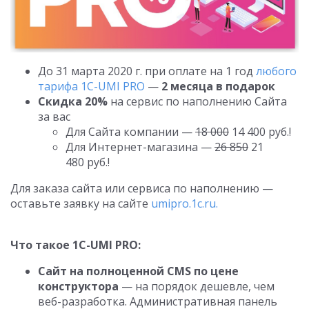
До 31 марта 2020 г. при оплате на 1 год
любого
тарифа 1С-UMI PRO
—
2 месяца в подарок
Скидка 20%
на сервис по наполнению Сайта
за вас
Для Сайта компании —
18 000
14 400 руб.!
Для Интернет-магазина —
26 850
21
480 руб.!
Для заказа сайта или сервиса по наполнению —
оставьте заявку на сайте
umipro.1c.ru.
Что такое 1С-UMI PRO:
Сайт на полноценной CMS по цене
конструктора
— на порядок дешевле, чем
веб-разработка. Административная панель