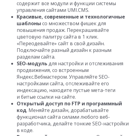
содержит все модули и функции системы
управления сайтами UMI.CMS.
Красивые, современные и технологичные
шаблоны
со множеством фишек для
повышения продаж. Перекрашивайте
цветовую палитру сайта в 1 клик.
«Переодевайте» сайт в свой дизайн.
Подключайте разный дизайн к разным
разделам сайта.
SEO-модуль
для настройки и отслеживания
продвижения, со встроенным
Яндекс.Вебмастером. Управляйте SEO-
настройками сайта, отслеживайте его
индексацию, находите пустые мета-теги
и битые ссылки на сайте.
Открытый доступ по FTP и программный
код
. Меняйте дизайн, дорабатывайте
функционал сайта силами любого веб-
разработчика, делайте тонкие SЕО-настройки
в коде.