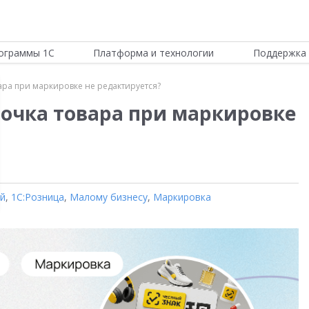
ограммы 1С
Платформа и технологии
Поддержка 
вара при маркировке не редактируется?
точка товара при маркировке
ой
,
1С:Розница
,
Малому бизнесу
,
Маркировка