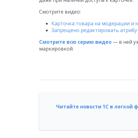
даже при наличии доступа к карточке.
Смотрите видео:
Карточка товара на модерации и н
Запрещено редактировать атрибут
Смотрите всю серию видео
— в ней уж
маркировкой.
Читайте новости 1С в легкой 