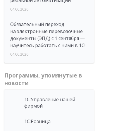
реальной автоматизации
04.06.2026
Обязательный переход
на электронные перевозочные
документы (ЭПД) с 1 сентября —
научитесь работать с ними в 1С!
04.06.2026
Программы, упомянутые в
новости
1С:Управление нашей
фирмой
1С:Розница