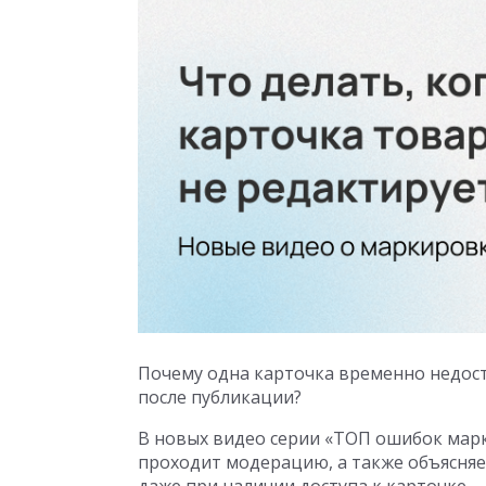
Почему одна карточка временно недост
после публикации?
В новых видео серии «ТОП ошибок мар
проходит модерацию, а также объясняе