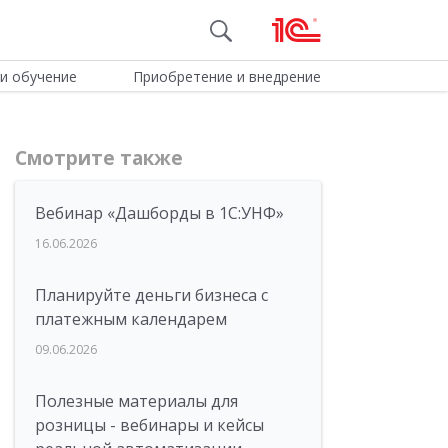
и обучение
Приобретение и внедрение
Смотрите также
Вебинар «Дашборды в 1С:УНФ»
16.06.2026
Планируйте деньги бизнеса с
платежным календарем
09.06.2026
Полезные материалы для
розницы - вебинары и кейсы