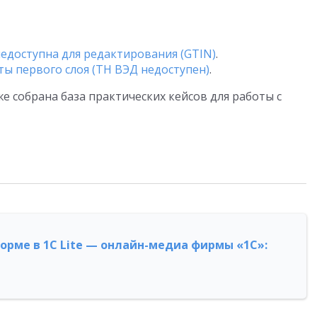
едоступна для редактирования (GTIN)
.
ы первого слоя (ТН ВЭД недоступен)
.
е собрана база практических кейсов для работы с
форме в 1С Lite — онлайн-медиа фирмы «1С»: