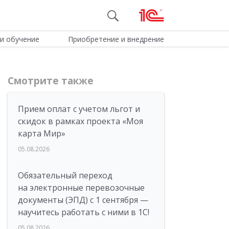
и обучение
Приобретение и внедрение
Смотрите также
Прием оплат с учетом льгот и
скидок в рамках проекта «Моя
карта Мир»
05.08.2026
Обязательный переход
на электронные перевозочные
документы (ЭПД) с 1 сентября —
научитесь работать с ними в 1С!
05.08.2026