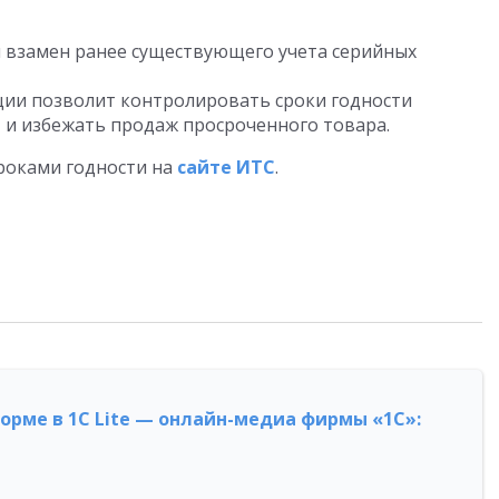
 взамен ранее существующего учета серийных
ции позволит контролировать сроки годности
, и избежать продаж просроченного товара.
сроками годности на
сайте ИТС
.
форме в 1С Lite — онлайн-медиа фирмы «1С»: