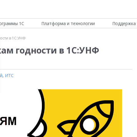
ограммы 1С
Платформа и технологии
Поддержка 
ости в 1С:УНФ
кам годности в 1С:УНФ
ой
,
ИТС