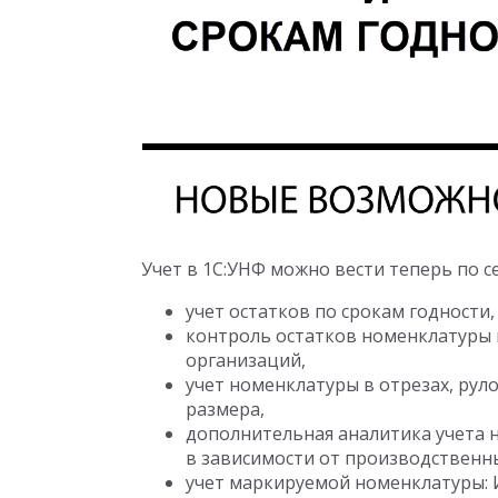
Учет в 1С:УНФ можно вести теперь по с
учет остатков по срокам годности,
контроль остатков номенклатуры п
организаций,
учет номенклатуры в отрезах, рул
размера,
дополнительная аналитика учета 
в зависимости от производственны
учет маркируемой номенклатуры: И