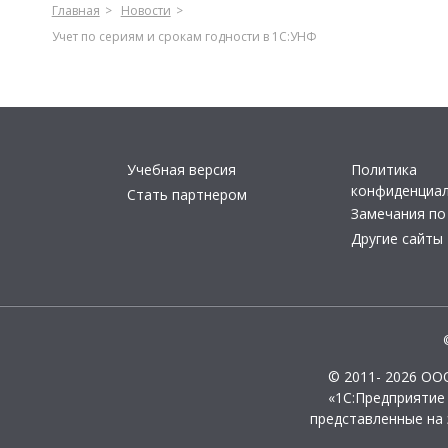
Главная
Новости
Учет по сериям и срокам годности в 1С:УНФ
Учебная версия
Политика
конфиденциа
Стать партнером
Замечания по
Другие сайты
© 2011- 2026 ОО
«1С:Предприятие
представленные на 