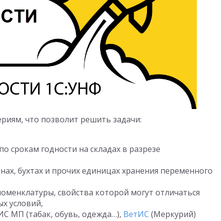
ериям, что позволит решить задачи:
о срокам годности на складах в разрезе
онах, бухтах и прочих единицах хранения переменного
номенклатуры, свойства которой могут отличаться
х условий,
С МП (табак, обувь, одежда…),
ВетИС
(Меркурий)