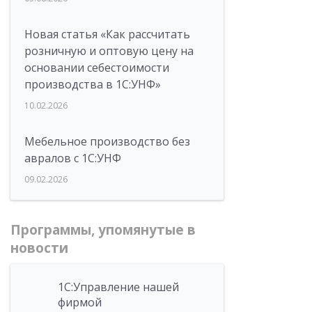
Новая статья «Как рассчитать
розничную и оптовую цену на
основании себестоимости
производства в 1С:УНФ»
10.02.2026
Мебельное производство без
авралов с 1С:УНФ
09.02.2026
Программы, упомянутые в
новости
1С:Управление нашей
фирмой